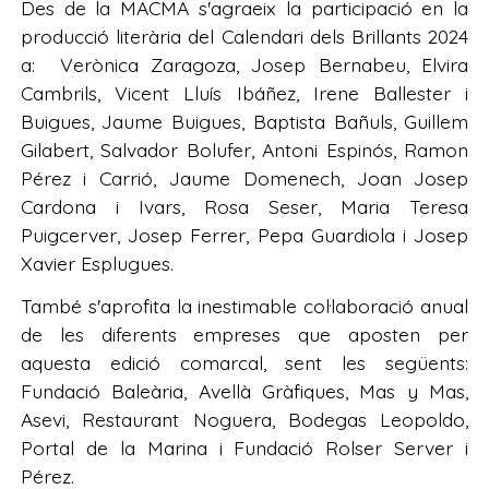
Des de la MACMA s'agraeix la participació en la
producció literària del Calendari dels Brillants 2024
a: Verònica Zaragoza, Josep Bernabeu, Elvira
Cambrils, Vicent Lluís Ibáñez, Irene Ballester i
Buigues, Jaume Buigues, Baptista Bañuls, Guillem
Gilabert, Salvador Bolufer, Antoni Espinós, Ramon
Pérez i Carrió, Jaume Domenech, Joan Josep
Cardona i Ivars, Rosa Seser, Maria Teresa
Puigcerver, Josep Ferrer, Pepa Guardiola i Josep
Xavier Esplugues.
També s'aprofita la inestimable col·laboració anual
de les diferents empreses que aposten per
aquesta edició comarcal, sent les següents:
Fundació Baleària, Avellà Gràfiques, Mas y Mas,
Asevi, Restaurant Noguera, Bodegas Leopoldo,
Portal de la Marina i Fundació Rolser Server i
Pérez.