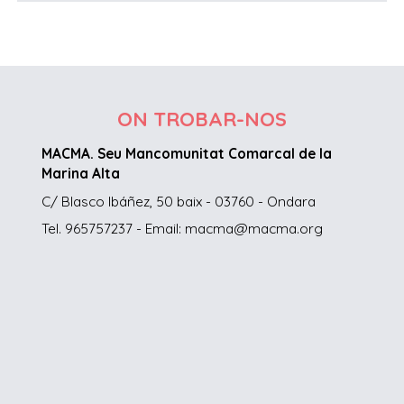
ON TROBAR-NOS
MACMA. Seu Mancomunitat Comarcal de la
Marina Alta
C/ Blasco Ibáñez, 50 baix - 03760 - Ondara
Tel. 965757237 - Email: macma@macma.org