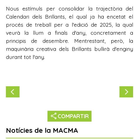
Nous estímuls per consolidar la trajectòria del
Calendari dels Brillants, el qual ja ha encetat el
procés de treball per a l'edició de 2025, la qual
veurà la llum a finals d'any, concretament a
principis de desembre. Mentrestant, però, la
maquinària creativa dels Brillants bullirà d'enginy
durant tot l'any.
share
COMPARTIR
Notícies de la MACMA