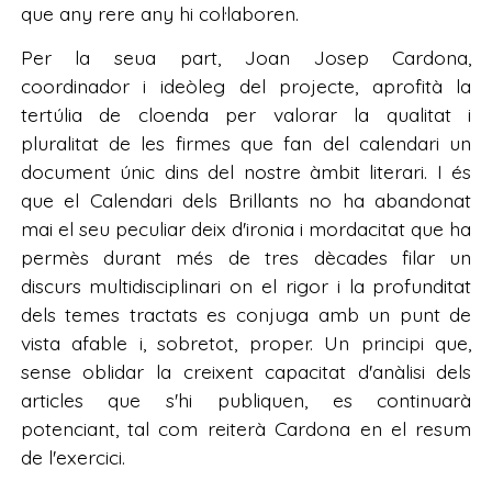
que any rere any hi col·laboren.
Per la seua part, Joan Josep Cardona,
coordinador i ideòleg del projecte, aprofità la
tertúlia de cloenda per valorar la qualitat i
pluralitat de les firmes que fan del calendari un
document únic dins del nostre àmbit literari. I és
que el Calendari dels Brillants no ha abandonat
mai el seu peculiar deix d'ironia i mordacitat que ha
permès durant més de tres dècades filar un
discurs multidisciplinari on el rigor i la profunditat
dels temes tractats es conjuga amb un punt de
vista afable i, sobretot, proper. Un principi que,
sense oblidar la creixent capacitat d'anàlisi dels
articles que s'hi publiquen, es continuarà
potenciant, tal com reiterà Cardona en el resum
de l'exercici.