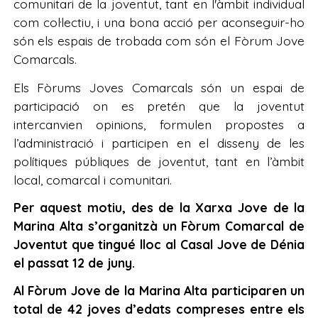
comunitari de la joventut, tant en l'àmbit individual
com col·lectiu, i una bona acció per aconseguir-ho
són els espais de trobada com són el Fòrum Jove
Comarcals.
Els Fòrums Joves Comarcals són un espai de
participació on es pretén que la joventut
intercanvien opinions, formulen propostes a
l’administració i participen en el disseny de les
polítiques públiques de joventut, tant en l’àmbit
local, comarcal i comunitari.
Per aquest motiu, des de la Xarxa Jove de la
Marina Alta s’organitzà un Fòrum Comarcal de
Joventut que tingué lloc al Casal Jove de Dénia
el passat 12 de juny.
Al Fòrum Jove de la Marina Alta participaren un
total de 42 joves d’edats compreses entre els