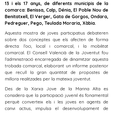
13 i els 17 anys, de diferents municipis de la
comarca: Benissa, Calp, Dénia, El Poble Nou de
Benitatxell, El Verger, Gata de Gorgos, Ondara,
Pedreguer, Pego, Teulada Moraria, Xàbia.
Aquesta mostra de joves participatius debateren
sobre dos conceptes que els afecten de forma
directa: l’oci, local i comarcal, i la mobilitat
comarcal. El Consell Valencià de la Joventut fou
l’administració encarregada de dinamitzar aquesta
trobada comarcal, elaborant un informe posterior
que recull la gran quantitat de propostes de
millora realitzades per la mateixa joventut.
Des de la Xarxa Jove de la Marina Alta es
considera que la participació juvenil és fonamental
perquè converteix els i les joves en agents de
canvi actius, impulsa el desenvolupament de