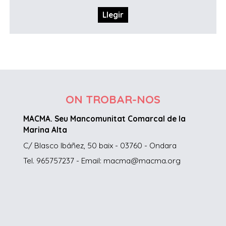
Llegir
ON TROBAR-NOS
MACMA. Seu Mancomunitat Comarcal de la
Marina Alta
C/ Blasco Ibáñez, 50 baix - 03760 - Ondara
Tel. 965757237 - Email: macma@macma.org