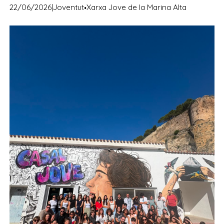
·
22/06/2026
|
Joventut
Xarxa Jove de la Marina Alta