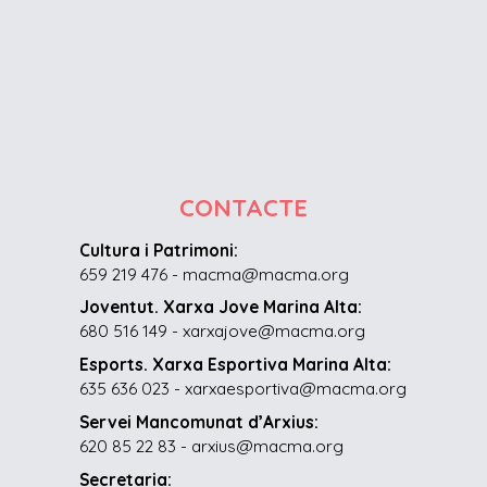
CONTACTE
Cultura i Patrimoni:
659 219 476 - macma@macma.org
Joventut. Xarxa Jove Marina Alta:
680 516 149 - xarxajove@macma.org
Esports. Xarxa Esportiva Marina Alta:
635 636 023 - xarxaesportiva@macma.org
Servei Mancomunat d’Arxius:
620 85 22 83 - arxius@macma.org
Secretaria: