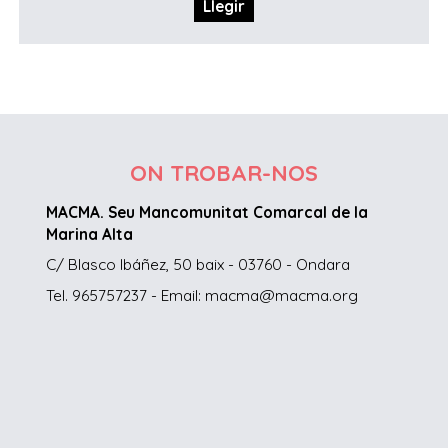
Llegir
ON TROBAR-NOS
MACMA. Seu Mancomunitat Comarcal de la
Marina Alta
C/ Blasco Ibáñez, 50 baix - 03760 - Ondara
Tel. 965757237 - Email: macma@macma.org