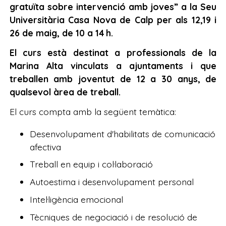
gratuïta sobre intervenció amb joves” a la Seu
Universitària Casa Nova de Calp per als 12,19 i
26 de maig, de 10 a 14 h.
El curs està destinat a professionals de la
Marina Alta vinculats a ajuntaments i que
treballen amb joventut de 12 a 30 anys, de
qualsevol àrea de treball.
El curs compta amb la següent temàtica:
Desenvolupament d'habilitats de comunicació
afectiva
Treball en equip i col·laboració
Autoestima i desenvolupament personal
Intel·ligència emocional
Tècniques de negociació i de resolució de