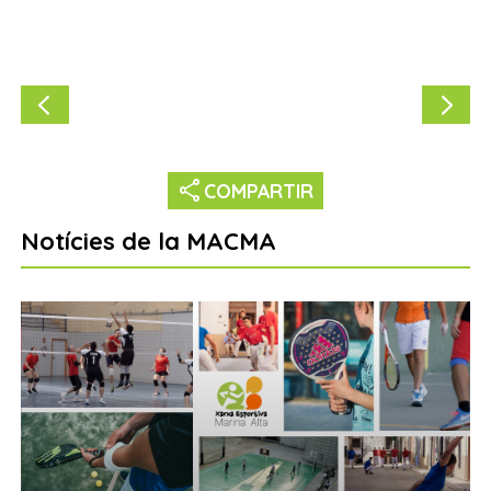
share
COMPARTIR
Notícies de la MACMA