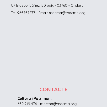
C/ Blasco Ibáñez, 50 baix - 03760 - Ondara
Tel. 965757237 - Email: macma@macma.org
CONTACTE
Cultura i Patrimoni:
659 219 476 - macma@macma.org