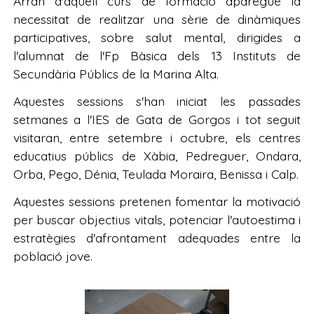
Arran d'aquell curs de formació aparegué la
necessitat de realitzar una sèrie de dinàmiques
participatives, sobre salut mental, dirigides a
l'alumnat de l'Fp Bàsica dels 13 Instituts de
Secundària Públics de la Marina Alta.
Aquestes sessions s'han iniciat les passades
setmanes a l'IES de Gata de Gorgos i tot seguit
visitaran, entre setembre i octubre, els centres
educatius públics de Xàbia, Pedreguer, Ondara,
Orba, Pego, Dénia, Teulada Moraira, Benissa i Calp.
Aquestes sessions pretenen fomentar la motivació
per buscar objectius vitals, potenciar l'autoestima i
estratègies d'afrontament adequades entre la
població jove.