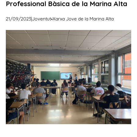
Professional Bàsica de la Marina Alta
·
21/09/2023
|
Joventut
Xarxa Jove de la Marina Alta