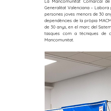
La Mancomunitat Comarcal de l
Generalitat Valenciana – Labora 
persones joves menors de 30 anys
dependències de la pròpia MACMA
de 30 anys, en el marc del Sistem
tasques com a tècniques de cu
Mancomunitat.