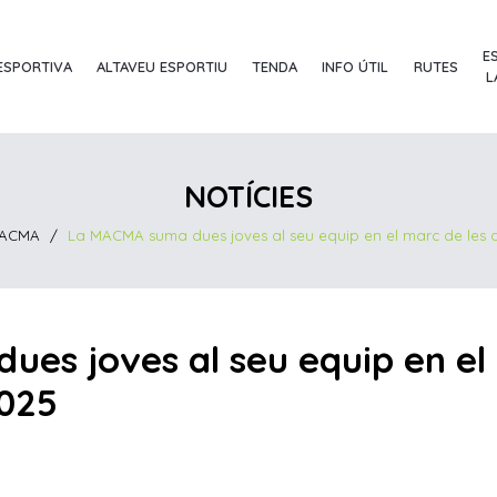
E
ESPORTIVA
ALTAVEU ESPORTIU
TENDA
INFO ÚTIL
RUTES
L
NOTÍCIES
 MACMA
/
La MACMA suma dues joves al seu equip en el marc de les
es joves al seu equip en el 
025