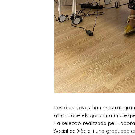
Les dues joves han mostrat gran 
alhora que els garantirà una expe
La selecció realitzada pel Labor
Social de Xàbia, i una graduada en