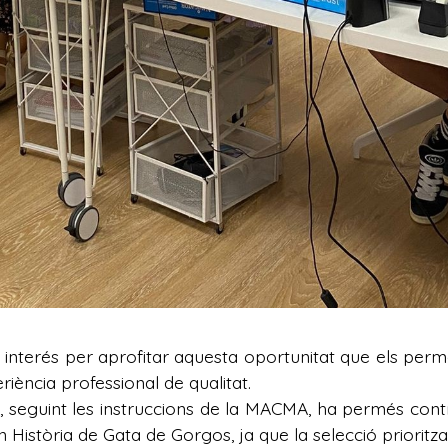
interés per aprofitar aquesta oportunitat que els per
riència professional de qualitat.
a, seguint les instruccions de la MACMA, ha permés co
 Història de Gata de Gorgos, ja que la selecció prioritza 