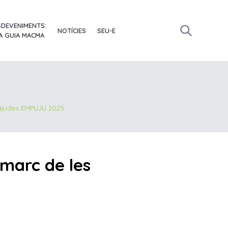
SDEVENIMENTS:
NOTÍCIES
SEU-E
A GUIA MACMA
 ajudes EMPUJU 2025
marc de les