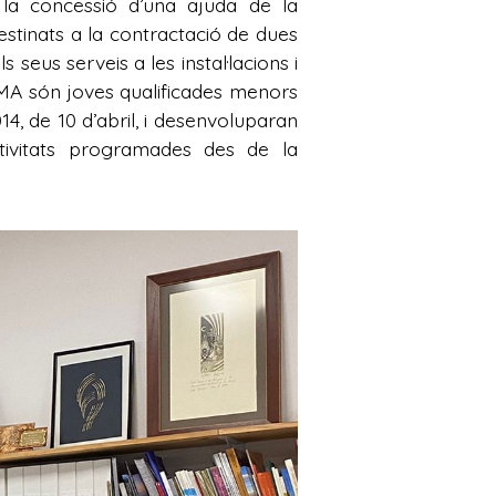
la concessió d’una ajuda de la
stinats a la contractació de dues
us serveis a les instal·lacions i
MA són joves qualificades menors
4, de 10 d’abril, i desenvoluparan
tivitats programades des de la