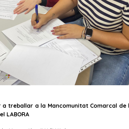
r a treballar a la Mancomunitat Comarcal de 
 pel LABORA