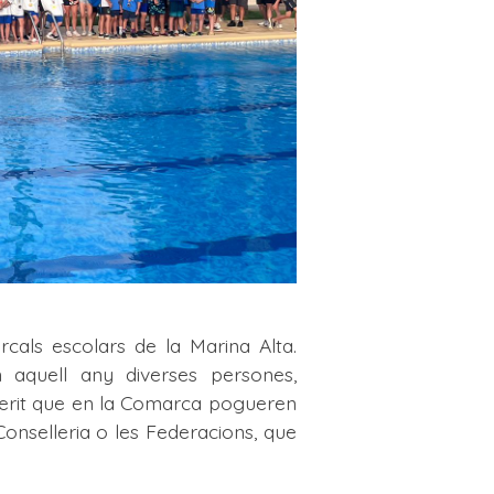
cals escolars de la Marina Alta.
 aquell any diverses persones,
sperit que en la Comarca pogueren
onselleria o les Federacions, que