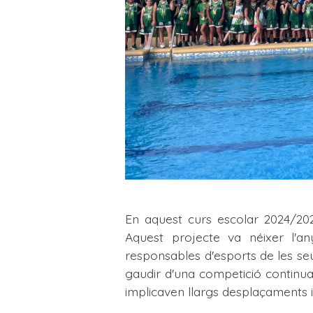
En aquest curs escolar 2024/202
Aquest projecte va néixer l'a
responsables d'esports de les se
gaudir d'una competició continua
implicaven llargs desplaçaments i