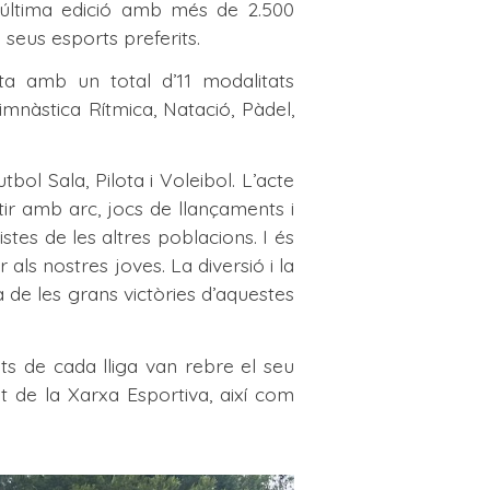
a última edició amb més de 2.500
s seus esports preferits.
a amb un total d’11 modalitats
mnàstica Rítmica, Natació, Pàdel,
bol Sala, Pilota i Voleibol. L’acte
tir amb arc, jocs de llançaments i
tes de les altres poblacions. I és
ls nostres joves. La diversió i la
de les grans victòries d’aquestes
ts de cada lliga van rebre el seu
nt de la Xarxa Esportiva, així com