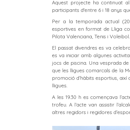
Aquest projecte ha continuat al
participants d'entre 6 i 18 anys q
Per a la temporada actual (20
esportives en format de Lliga co
Pilota Valenciana, Tenis i Voleibol.
El passat divendres es va celebrar
es va iniciar amb algunes activit
jocs de piscina. Una vesprada de 
que les lligues comarcals de la M
promoció d’hàbits esportius, aix
lligues.
A les 19.30 h es començava l’act
trofeu. A l’acte van assistir l’a
altres regidors i regidores d’espo