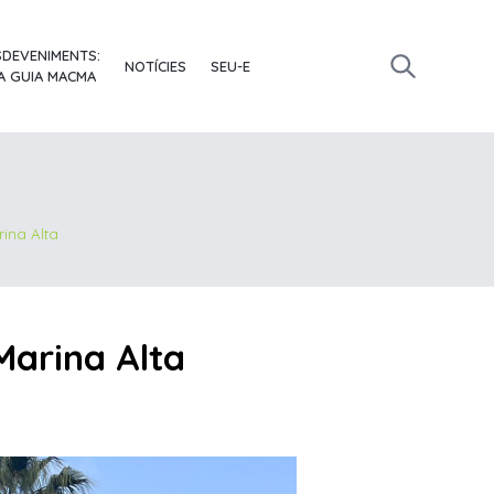
SDEVENIMENTS:
NOTÍCIES
SEU-E
A GUIA MACMA
rina Alta
 Marina Alta