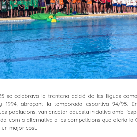
5 se celebrava la trentena edició de les lligues comar
ny 1994, abraçant la temporada esportiva 94/95. En
ues poblacions, van encetar aquesta iniciativa amb l'e
da, com a alternativa a les competicions que oferia la C
 un major cost.