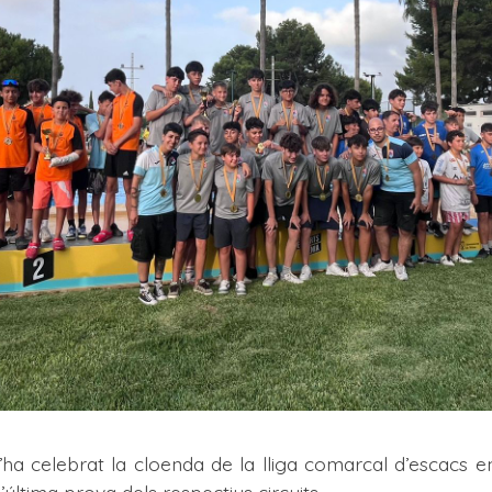
 celebrat la cloenda de la lliga comarcal d’escacs en