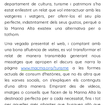
departament de cultura, turisme i patrimoni s’ha
estat enllestint un relat que vol interactuar amb les
viatgeres i viatgers, per oferir-los el seu pla
perfecte, indistintament dels seus gustos, perquè a
la Marina Alta existeix una alternativa per a
tothom.
Una vegada presentat el web, i comptant amb
una bona afluència de visites, es vol transformar el
relat de manera transmèdia generant nous
missatges que apropen el discurs que narra la
pàgina
www.macma.org/turisme
a les formes
actuals de consum d'històries, que no és altra que
les xarxes socials, on s'expliquen els continguts
d’una altra manera. Emprant des de vídeos,
imatges o consells que facen de la Marina Alta la
destinació perfecta per a cada necessitat, fins i tot
per aquelles més sibarites que busquen allò que