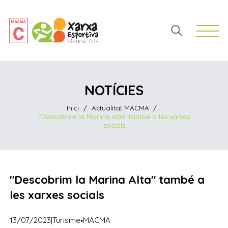
Open 
NOTÍCIES
Inici
/
Actualitat MACMA
/
"Descobrim la Marina Alta" també a les xarxes
socials
"Descobrim la Marina Alta" també a
les xarxes socials
·
13/07/2023
|
Turisme
MACMA