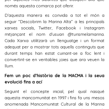
només aquesta comarca pot oferir.
D’aquesta manera es convida a tot el món a
seguir “Descobrim la Marina Alta” a les principals
xarxes socials, Twitter, Facebook i Instagram
mitjançant el nom d’usuari @turismelamarina.
Cada Xarxa utilitzarà un llenguatge i un format
adequat per a mostrar tots aquells continguts que
durant temps han estat cuinant-se a foc lent i
convertint-se en veritables joies que ara veuen la
llum.
Fem un poc d’història de la MACMA i la seua
evolució fins a ací
Seguint el concepte inicial, pel qual nasqué
aquesta mancomunitat en 1997 i fins fa uns mesos
anomenada Mancomunitat Cultural de la Marina