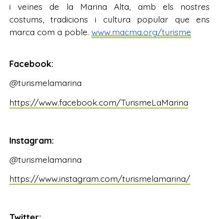
i veïnes de la Marina Alta, amb els nostres
costums, tradicions i cultura popular que ens
marca com a poble.
www.macma.org/turisme
Facebook:
@turismelamarina
https://www.facebook.com/TurismeLaMarina
Instagram:
@turismelamarina
https://www.instagram.com/turismelamarina/
Twitter: