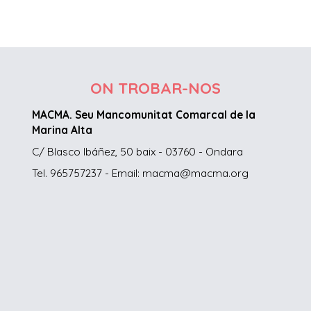
ON TROBAR-NOS
MACMA. Seu Mancomunitat Comarcal de la
Marina Alta
C/ Blasco Ibáñez, 50 baix - 03760 - Ondara
Tel. 965757237 - Email: macma@macma.org