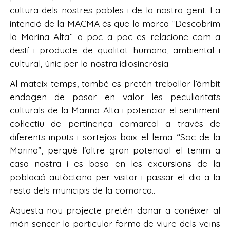
cultura dels nostres pobles i de la nostra gent. La
intenció de la MACMA és que la marca “Descobrim
la Marina Alta” a poc a poc es relacione com a
destí i producte de qualitat humana, ambiental i
cultural, únic per la nostra idiosincràsia
Al mateix temps, també es pretén treballar l’àmbit
endogen de posar en valor les peculiaritats
culturals de la Marina Alta i potenciar el sentiment
col·lectiu de pertinença comarcal a través de
diferents inputs i sortejos baix el lema “Soc de la
Marina”, perquè l’altre gran potencial el tenim a
casa nostra i es basa en les excursions de la
població autòctona per visitar i passar el dia a la
resta dels municipis de la comarca..
Aquesta nou projecte pretén donar a conéixer al
món sencer la particular forma de viure dels veïns