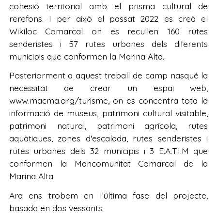
cohesió territorial amb el prisma cultural de
rerefons. I per això el passat 2022 es creà el
Wikiloc Comarcal on es recullen 160 rutes
senderistes i 57 rutes urbanes dels diferents
municipis que conformen la Marina Alta.
Posteriorment a aquest treball de camp nasqué la
necessitat de crear un espai web,
www.macma.org/turisme, on es concentra tota la
informació de museus, patrimoni cultural visitable,
patrimoni natural, patrimoni agrícola, rutes
aquàtiques, zones d'escalada, rutes senderistes i
rutes urbanes dels 32 municipis i 3 E.A.T.I.M que
conformen la Mancomunitat Comarcal de la
Marina Alta.
Ara ens trobem en l’última fase del projecte,
basada en dos vessants: