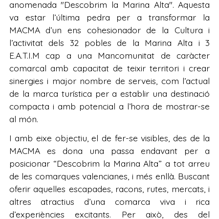
anomenada "Descobrim la Marina Alta". Aquesta
va estar l’última pedra per a transformar la
MACMA d’un ens cohesionador de la Cultura i
l’activitat dels 32 pobles de la Marina Alta i 3
E.A.T.I.M cap a una Mancomunitat de caràcter
comarcal amb capacitat de teixir territori i crear
sinergies i major nombre de serveis, com l’actual
de la marca turística per a establir una destinació
compacta i amb potencial a l’hora de mostrar-se
al món.
I amb eixe objectiu, el de fer-se visibles, des de la
MACMA es dona una passa endavant per a
posicionar “Descobrim la Marina Alta” a tot arreu
de les comarques valencianes, i més enllà. Buscant
oferir aquelles escapades, racons, rutes, mercats, i
altres atractius d’una comarca viva i rica
d’experiències excitants. Per això, des del