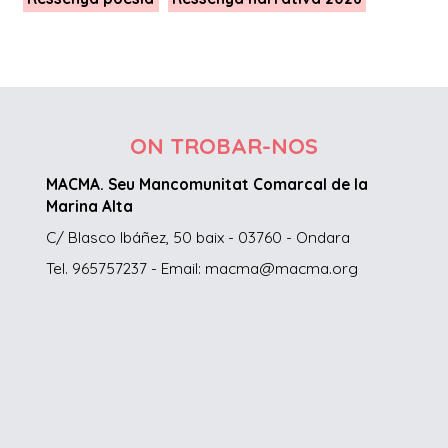
ON TROBAR-NOS
MACMA. Seu Mancomunitat Comarcal de la
Marina Alta
C/ Blasco Ibáñez, 50 baix - 03760 - Ondara
Tel. 965757237 - Email: macma@macma.org