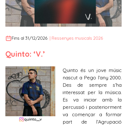
Fins al 31/12/2026
|
Ressenyes musicals 2026
Quinto: ‘V.’
Quinto és un jove músic
nascut a Pego l’any 2000.
Des de sempre s’ha
interessat per la música.
Es va iniciar amb la
percussió i posteriorment
va començar a formar
part de l’Agrupació