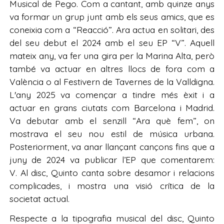
Musical de Pego. Com a cantant, amb quinze anys
va formar un grup junt amb els seus amics, que es
coneixia com a “Reacció”. Ara actua en solitari, des
del seu debut el 2024 amb el seu EP “V”. Aquell
mateix any, va fer una gira per la Marina Alta, però
també va actuar en altres llocs de fora com a
València o al Festivern de Tavernes de la Valldigna.
L'any 2025 va començar a tindre més èxit i a
actuar en grans ciutats com Barcelona i Madrid.
Va debutar amb el senzill “Ara què fem”, on
mostrava el seu nou estil de música urbana.
Posteriorment, va anar llançant cançons fins que a
juny de 2024 va publicar l’EP que comentarem:
V. Al disc, Quinto canta sobre desamor i relacions
complicades, i mostra una visió crítica de la
societat actual.
Respecte a la tipografia musical del disc, Quinto