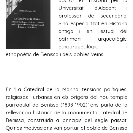
doctor en Història per la
Universitat d’Alacant i
professor de secundària.
S’ha especialitzat en Història
antiga i en l’estudi del
patrimoni arqueològic,
etnoarqueològic i
etnopoètic de Benissa i dels pobles veïns.
En ‘La Catedral de la Marina: tensions polítiques,
religioses i urbanes en els orígens del nou temple
parroquial de Benissa (1898-1902)’ ens parla de la
rellevància històrica de la monumental catedral de
Benissa, construïda a principis del segle passat.
Quines motivacions van portar el poble de Benissa