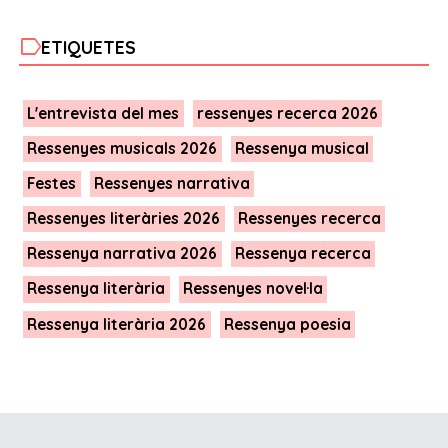
label
ETIQUETES
L'entrevista del mes
ressenyes recerca 2026
Ressenyes musicals 2026
Ressenya musical
Festes
Ressenyes narrativa
Ressenyes literàries 2026
Ressenyes recerca
Ressenya narrativa 2026
Ressenya recerca
Ressenya literària
Ressenyes novel·la
Ressenya literària 2026
Ressenya poesia