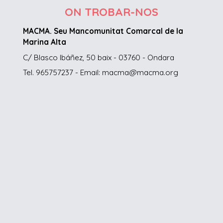
ON TROBAR-NOS
MACMA. Seu Mancomunitat Comarcal de la
Marina Alta
C/ Blasco Ibáñez, 50 baix - 03760 - Ondara
Tel. 965757237 - Email: macma@macma.org