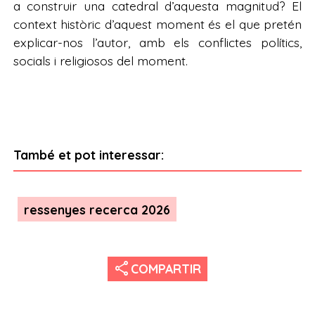
a construir una catedral d’aquesta magnitud? El
context històric d’aquest moment és el que pretén
explicar-nos l’autor, amb els conflictes polítics,
socials i religiosos del moment.
També et pot interessar:
ressenyes recerca 2026
share
COMPARTIR