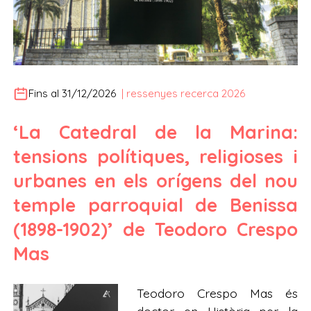
Fins al 31/12/2026
|
ressenyes recerca 2026
‘La Catedral de la Marina:
tensions polítiques, religioses i
urbanes en els orígens del nou
temple parroquial de Benissa
(1898-1902)’ de Teodoro Crespo
Mas
Teodoro Crespo Mas és