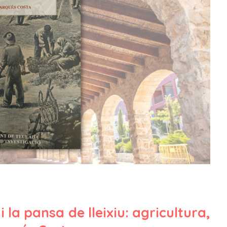
i la pansa de lleixiu: agricultura,