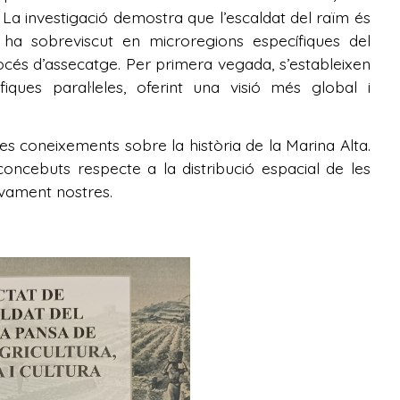
La investigació demostra que l’escaldat del raïm és
 ha sobreviscut en microregions específiques del
cés d’assecatge. Per primera vegada, s’estableixen
ques paral·leles, oferint una visió més global i
res coneixements sobre la història de la Marina Alta.
ncebuts respecte a la distribució espacial de les
ivament nostres.