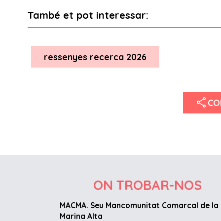
També et pot interessar:
ressenyes recerca 2026
share
CO
ON TROBAR-NOS
MACMA. Seu Mancomunitat Comarcal de la
Marina Alta