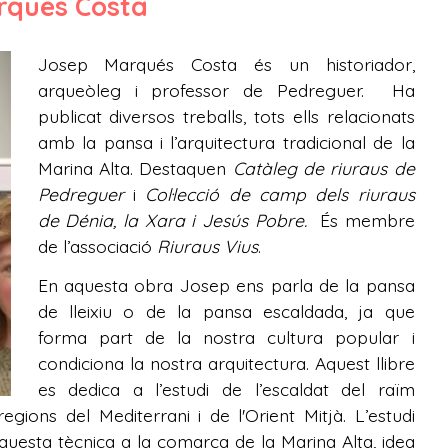
arqués Costa
Josep Marqués Costa és un historiador,
arqueòleg i professor de Pedreguer. Ha
publicat diversos treballs, tots ells relacionats
amb la pansa i l’arquitectura tradicional de la
Marina Alta. Destaquen
Catàleg de riuraus de
Pedreguer
i
Col·lecció de camp dels riuraus
de Dénia, la Xara i Jesús Pobre.
És membre
de l’associació
Riuraus Vius
.
En aquesta obra Josep ens parla de la pansa
de lleixiu o de la pansa escaldada, ja que
forma part de la nostra cultura popular i
condiciona la nostra arquitectura. Aquest llibre
es dedica a l’estudi de l’escaldat del raïm
gions del Mediterrani i de l'Orient Mitjà. L’estudi
’aquesta tècnica a la comarca de la Marina Alta, idea