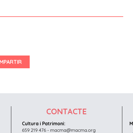
MPARTIR
CONTACTE
Cultura i Patrimoni:
M
659 219 476 - macma@macma.org