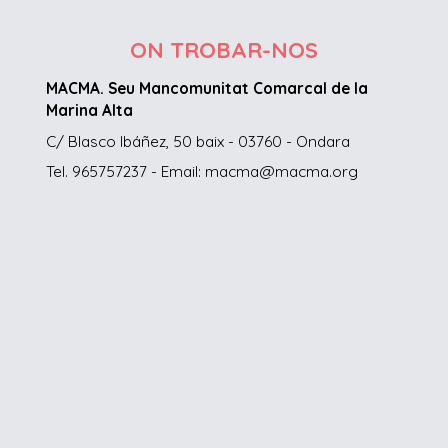
ON TROBAR-NOS
MACMA. Seu Mancomunitat Comarcal de la
Marina Alta
C/ Blasco Ibáñez, 50 baix - 03760 - Ondara
Tel. 965757237 - Email: macma@macma.org