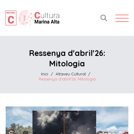
Open 
Ressenya d'abril'26:
Mitologia
Inici
/
Altaveu Cultural
/
Ressenya d'abril'26: Mitologia