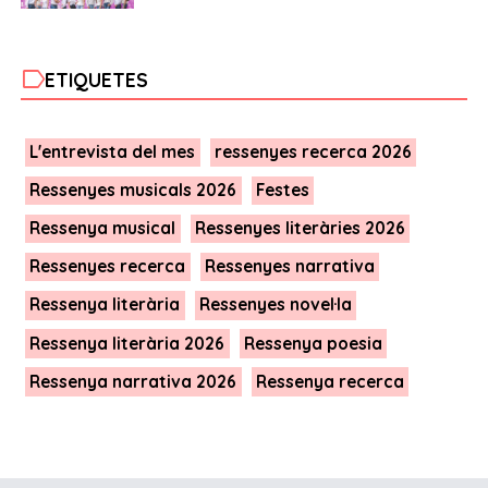
label
ETIQUETES
L'entrevista del mes
ressenyes recerca 2026
Ressenyes musicals 2026
Festes
Ressenya musical
Ressenyes literàries 2026
Ressenyes recerca
Ressenyes narrativa
Ressenya literària
Ressenyes novel·la
Ressenya literària 2026
Ressenya poesia
Ressenya narrativa 2026
Ressenya recerca