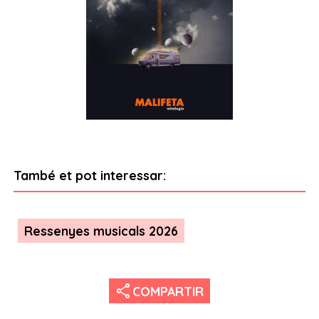
També et pot interessar:
Ressenyes musicals 2026
share
COMPARTIR