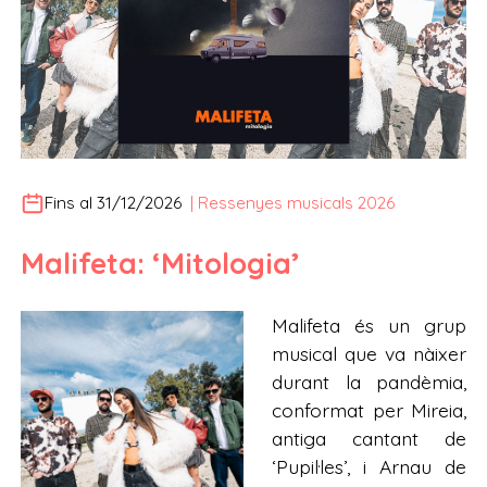
Fins al 31/12/2026
|
Ressenyes musicals 2026
Malifeta: ‘Mitologia’
Malifeta és un grup
musical que va nàixer
durant la pandèmia,
conformat per Mireia,
antiga cantant de
‘Pupil·les’, i Arnau de