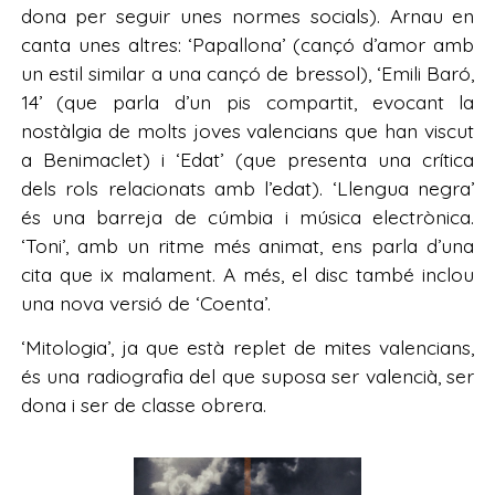
dona per seguir unes normes socials). Arnau en
canta unes altres: ‘Papallona’ (cançó d’amor amb
un estil similar a una cançó de bressol), ‘Emili Baró,
14’ (que parla d’un pis compartit, evocant la
nostàlgia de molts joves valencians que han viscut
a Benimaclet) i ‘Edat’ (que presenta una crítica
dels rols relacionats amb l’edat). ‘Llengua negra’
és una barreja de cúmbia i música electrònica.
‘Toni’, amb un ritme més animat, ens parla d’una
cita que ix malament. A més, el disc també inclou
una nova versió de ‘Coenta’.
‘Mitologia’, ja que està replet de mites valencians,
és una radiografia del que suposa ser valencià, ser
dona i ser de classe obrera.