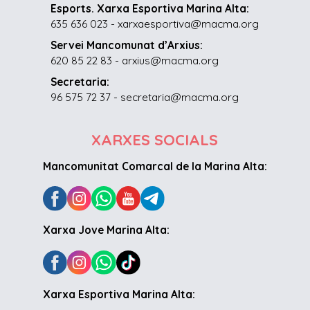
Esports. Xarxa Esportiva Marina Alta:
635 636 023 - xarxaesportiva@macma.org
Servei Mancomunat d’Arxius:
620 85 22 83 - arxius@macma.org
Secretaria:
96 575 72 37 - secretaria@macma.org
XARXES SOCIALS
Mancomunitat Comarcal de la Marina Alta:
Xarxa Jove Marina Alta:
Xarxa Esportiva Marina Alta: