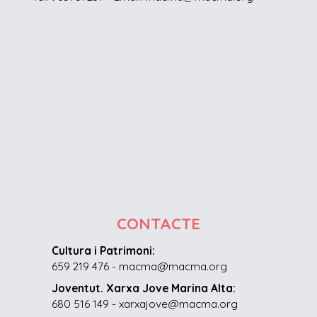
CONTACTE
Cultura i Patrimoni:
659 219 476 - macma@macma.org
Joventut. Xarxa Jove Marina Alta:
680 516 149 - xarxajove@macma.org