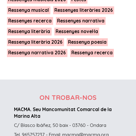
Ressenya musical
Ressenyes literàries 2026
Ressenyes recerca
Ressenyes narrativa
Ressenya literària
Ressenyes novel·la
Ressenya literària 2026
Ressenya poesia
Ressenya narrativa 2026
Ressenya recerca
ON TROBAR-NOS
MACMA. Seu Mancomunitat Comarcal de la
Marina Alta
C/ Blasco Ibáñez, 50 baix - 03760 - Ondara
Tel. 965757237 - Email: macma@macma.org