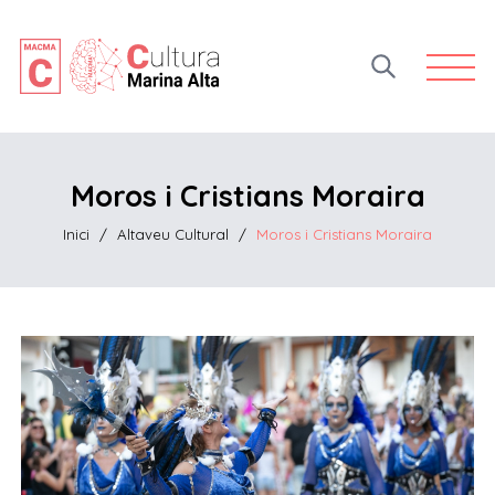
Open 
Moros i Cristians Moraira
Inici
/
Altaveu Cultural
/
Moros i Cristians Moraira