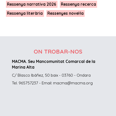
Ressenya narrativa 2026
Ressenya recerca
Ressenya literària
Ressenyes novel·la
ON TROBAR-NOS
MACMA. Seu Mancomunitat Comarcal de la
Marina Alta
C/ Blasco Ibáñez, 50 baix - 03760 - Ondara
Tel. 965757237 - Email: macma@macma.org