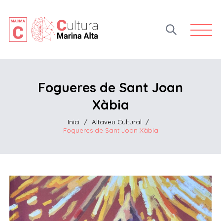
Open 
Fogueres de Sant Joan
Xàbia
Inici
/
Altaveu Cultural
/
Fogueres de Sant Joan Xàbia