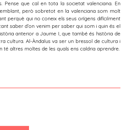
. Pense que cal en tota la societat valenciana. En
semblant, però sobretot en la valenciana som molt
ant perquè qui no coneix els seus orígens difícilment
tant saber d’on venim per saber qui som i quin és el
istòria anterior a Jaume I, que també és història de
ra cultura. Al-Àndalus va ser un bressol de cultura i
 té altres moltes de les quals ens caldria aprendre.