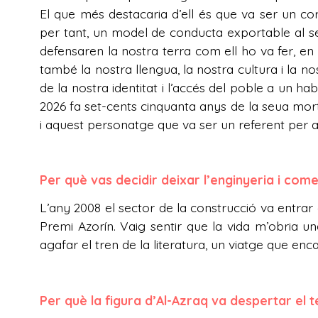
El que més destacaria d’ell és que va ser un cor
per tant, un model de conducta exportable al se
defensaren la nostra terra com ell ho va fer, en 
també la nostra llengua, la nostra cultura i la no
de la nostra identitat i l’accés del poble a un ha
2026 fa set-cents cinquanta anys de la seua mor
i aquest personatge que va ser un referent per 
Per què vas decidir deixar l’enginyeria i com
L’any 2008 el sector de la construcció va entrar e
Premi Azorín. Vaig sentir que la vida m’obria un
agafar el tren de la literatura, un viatge que enc
Per què la figura d’Al-Azraq va despertar el t