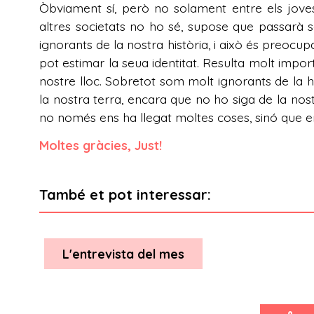
Òbviament sí, però no solament entre els joves
altres societats no ho sé, supose que passarà 
ignorants de la nostra història, i això és preocup
pot estimar la seua identitat. Resulta molt impor
nostre lloc. Sobretot som molt ignorants de la h
la nostra terra, encara que no ho siga de la nost
no només ens ha llegat moltes coses, sinó que en
Moltes gràcies, Just!
També et pot interessar:
L'entrevista del mes