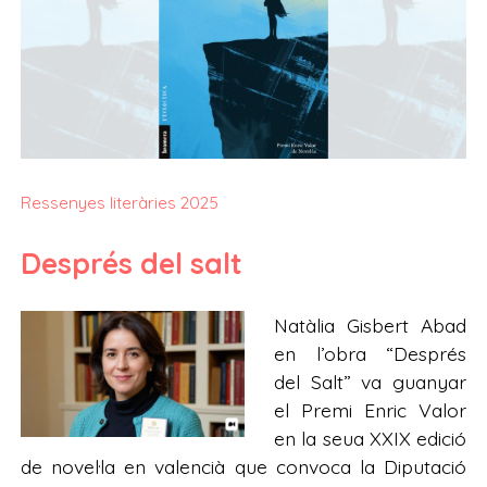
Ressenyes literàries 2025
Després del salt
Natàlia Gisbert Abad
en l’obra “Després
del Salt” va guanyar
el Premi Enric Valor
en la seua XXIX edició
de novel·la en valencià que convoca la Diputació