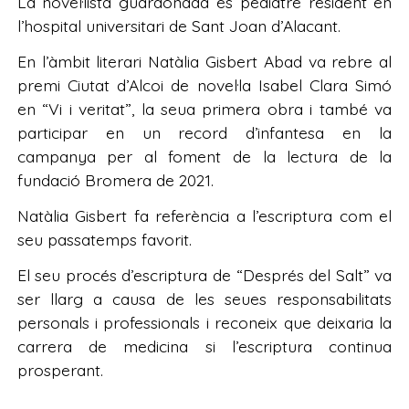
La novel·lista guardonada és pediatre resident en
l’hospital universitari de Sant Joan d’Alacant.
En l’àmbit literari Natàlia Gisbert Abad va rebre al
premi Ciutat d’Alcoi de novel·la Isabel Clara Simó
en “Vi i veritat”, la seua primera obra i també va
participar en un record d’infantesa en la
campanya per al foment de la lectura de la
fundació Bromera de 2021.
Natàlia Gisbert fa referència a l’escriptura com el
seu passatemps favorit.
El seu procés d’escriptura de “Després del Salt” va
ser llarg a causa de les seues responsabilitats
personals i professionals i reconeix que deixaria la
carrera de medicina si l’escriptura continua
prosperant.