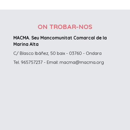
ON TROBAR-NOS
MACMA. Seu Mancomunitat Comarcal de la
Marina Alta
C/ Blasco Ibáñez, 50 baix - 03760 - Ondara
Tel. 965757237 - Email: macma@macma.org