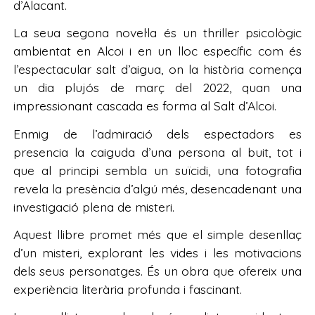
d’Alacant.
La seua segona novel·la és un thriller psicològic
ambientat en Alcoi i en un lloc específic com és
l’espectacular salt d’aigua, on la història comença
un dia plujós de març del 2022, quan una
impressionant cascada es forma al Salt d’Alcoi.
Enmig de l’admiració dels espectadors es
presencia la caiguda d’una persona al buit, tot i
que al principi sembla un suïcidi, una fotografia
revela la presència d’algú més, desencadenant una
investigació plena de misteri.
Aquest llibre promet més que el simple desenllaç
d’un misteri, explorant les vides i les motivacions
dels seus personatges. És un obra que ofereix una
experiència literària profunda i fascinant.