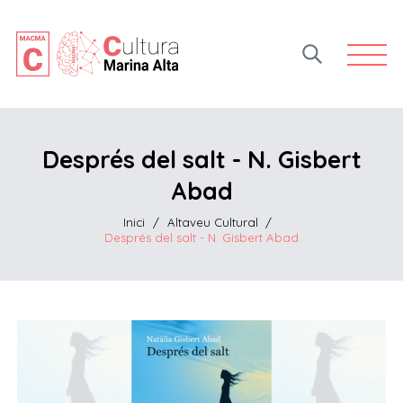
Open 
Després del salt - N. Gisbert
Abad
Inici
/
Altaveu Cultural
/
Després del salt - N. Gisbert Abad