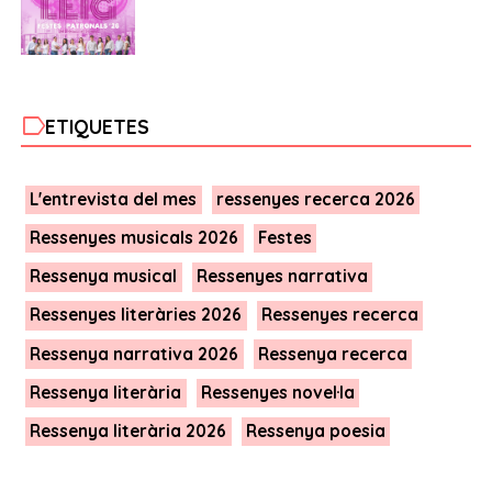
label
ETIQUETES
L'entrevista del mes
ressenyes recerca 2026
Ressenyes musicals 2026
Festes
Ressenya musical
Ressenyes narrativa
Ressenyes literàries 2026
Ressenyes recerca
Ressenya narrativa 2026
Ressenya recerca
Ressenya literària
Ressenyes novel·la
Ressenya literària 2026
Ressenya poesia