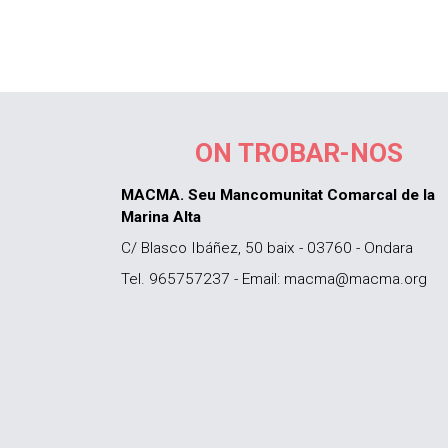
ON TROBAR-NOS
MACMA. Seu Mancomunitat Comarcal de la
Marina Alta
C/ Blasco Ibáñez, 50 baix - 03760 - Ondara
Tel. 965757237 - Email: macma@macma.org