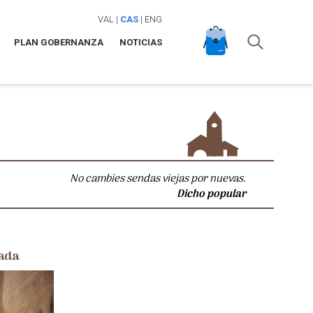
VAL
|
CAS
|
ENG
PLAN GOBERNANZA
NOTICIAS
No cambies sendas viejas por nuevas.
Dicho popular
ada