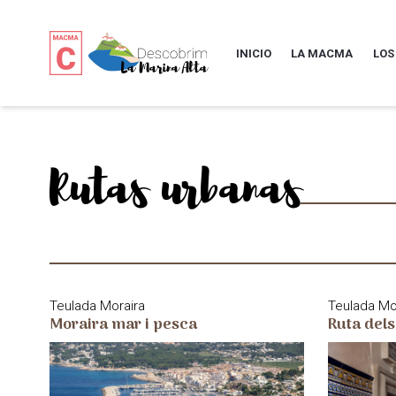
INICIO
LA MACMA
LOS
Rutas urbanas
Teulada Moraira
Teulada Mo
Moraira mar i pesca
Ruta dels