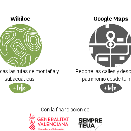
Wikiloc
Google Maps
das las rutas de montaña y
Recorre las calles y desc
subacuáticas.
patrimonio desde tu m
Con la financiación de: