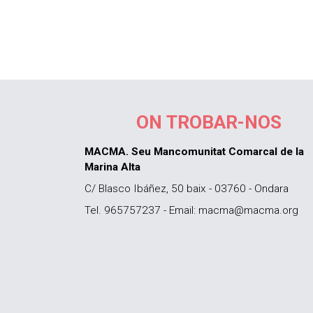
ON TROBAR-NOS
MACMA. Seu Mancomunitat Comarcal de la
Marina Alta
C/ Blasco Ibáñez, 50 baix - 03760 - Ondara
Tel. 965757237 - Email: macma@macma.org