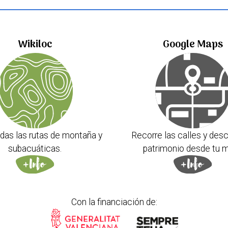
Wikiloc
Google Maps
das las rutas de montaña y
Recorre las calles y desc
subacuáticas.
patrimonio desde tu m
Con la financiación de: