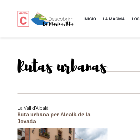
INICIO
LA MACMA
LOS
Rutas urbanas
La Vall d’Alcalà
Ruta urbana per Alcalà de la
Jovada