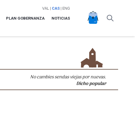
VAL
|
CAS
|
ENG
PLAN GOBERNANZA
NOTICIAS
No cambies sendas viejas por nuevas.
Dicho popular