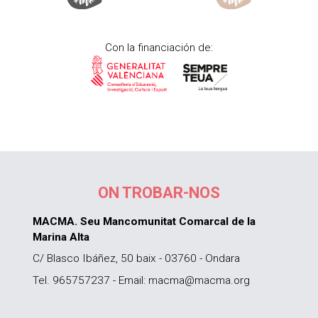
Con la financiación de:
ON TROBAR-NOS
MACMA. Seu Mancomunitat Comarcal de la
Marina Alta
C/ Blasco Ibáñez, 50 baix - 03760 - Ondara
Tel. 965757237 - Email: macma@macma.org