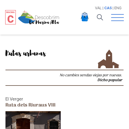
VAL
|
CAS
|
ENG
Open 
Rutas urbanas
No cambies sendas viejas por nuevas.
Dicho popular
El Verger
Ruta dels Riuraus VIII