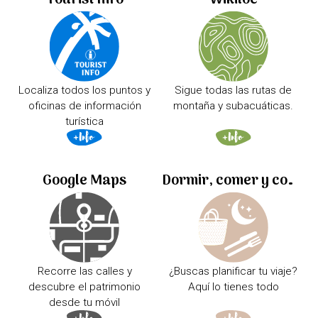
Tourist Info
Wikiloc
Localiza todos los puntos y
Sigue todas las rutas de
oficinas de información
montaña y subacuáticas.
turística
Google Maps
Dormir, comer y comprar
Recorre las calles y
¿Buscas planificar tu viaje?
descubre el patrimonio
Aquí lo tienes todo
desde tu móvil