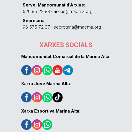
Servei Mancomunat d’Arxius:
620 85 22 83 - arxius@macma.org
Secretaria:
96 575 72 37 - secretaria@macma.org
XARXES SOCIALS
Mancomunitat Comarcal de la Marina Alta:
Xarxa Jove Marina Alta:
Xarxa Esportiva Marina Alta: