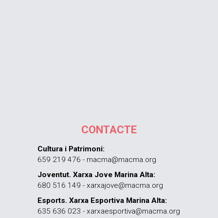
CONTACTE
Cultura i Patrimoni:
659 219 476 - macma@macma.org
Joventut. Xarxa Jove Marina Alta:
680 516 149 - xarxajove@macma.org
Esports. Xarxa Esportiva Marina Alta:
635 636 023 - xarxaesportiva@macma.org