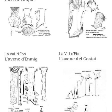
L'avenc Ample
La Vall d’Ebo
La Vall d’Ebo
L'avenc del Costat
L'avenc d'Enmig