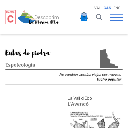
VAL
|
CAS
|
ENG
Open 
Rutas de piedra
Espeleología
No cambies sendas viejas por nuevas.
Dicho popular
La Vall d’Ebo
L'Avencó