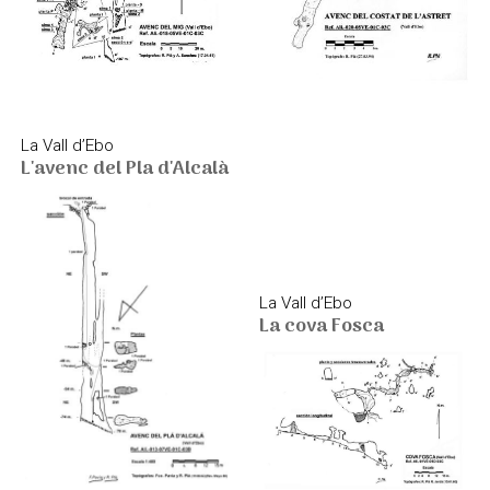
La Vall d’Ebo
L'avenc del Pla d'Alcalà
La Vall d’Ebo
La cova Fosca