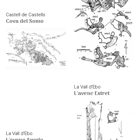
Castell de Castells
Cova del Somo
La Vall d’Ebo
L'avenc Estret
La Vall d’Ebo