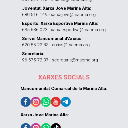
Joventut. Xarxa Jove Marina Alta:
680 516 149 - xarxajove@macma.org
Esports. Xarxa Esportiva Marina Alta:
635 636 023 - xarxaesportiva@macma.org
Servei Mancomunat d’Arxius:
620 85 22 83 - arxius@macma.org
Secretaria:
96 575 72 37 - secretaria@macma.org
XARXES SOCIALS
Mancomunitat Comarcal de la Marina Alta:
Xarxa Jove Marina Alta: