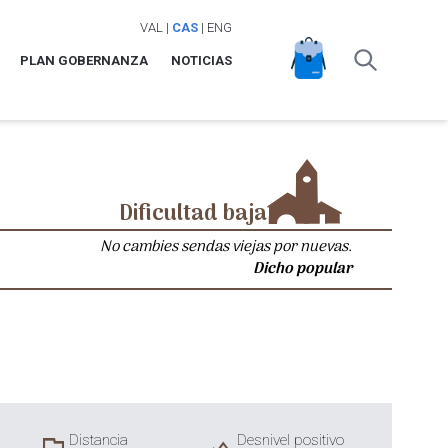
VAL
|
CAS
|
ENG
PLAN GOBERNANZA
NOTICIAS
Dificultad baja
No cambies sendas viejas por nuevas.
Dicho popular
Distancia
Desnivel positivo