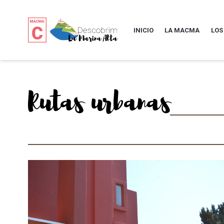
INICIO
LA MACMA
LOS
Rutas urbanas