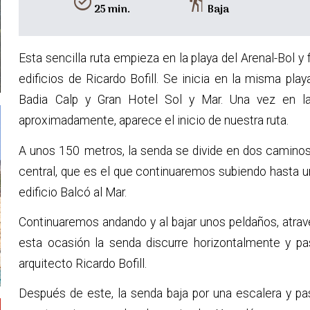
alarm_on
hiking
25 min.
Baja
Esta sencilla ruta empieza en la playa del Arenal-Bol y f
edificios de Ricardo Bofill. Se inicia en la misma pla
Badia Calp y Gran Hotel Sol y Mar. Una vez en la
aproximadamente, aparece el inicio de nuestra ruta.
A unos 150 metros, la senda se divide en dos caminos: e
central, que es el que continuaremos subiendo hasta u
edificio Balcó al Mar.
Continuaremos andando y al bajar unos peldaños, atrav
esta ocasión la senda discurre horizontalmente y pa
arquitecto Ricardo Bofill.
Después de este, la senda baja por una escalera y pas