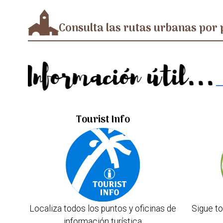
Consulta las rutas urbanas por 
Información útil...
Tourist Info
Localiza todos los puntos y oficinas de
Sigue to
información turística