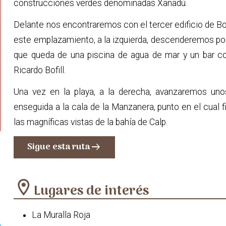
construcciones verdes denominadas Xanadú.
Delante nos encontraremos con el tercer edificio de Bo
este emplazamiento, a la izquierda, descenderemos po
que queda de una piscina de agua de mar y un bar co
Ricardo Bofill.
Una vez en la playa, a la derecha, avanzaremos un
enseguida a la cala de la Manzanera, punto en el cual 
las magníficas vistas de la bahía de Calp.
Sigue esta ruta
arrow_right_alt
location_on
Lugares de interés
La Muralla Roja