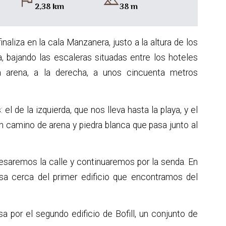
flag
landscape
2,38 km
38 m
inaliza en la cala Manzanera, justo a la altura de los
ya, bajando las escaleras situadas entre los hoteles
 arena, a la derecha, a unos cincuenta metros
l de la izquierda, que nos lleva hasta la playa, y el
n camino de arena y piedra blanca que pasa junto al
esaremos la calle y continuaremos por la senda. En
sa cerca del primer edificio que encontramos del
a por el segundo edificio de Bofill, un conjunto de