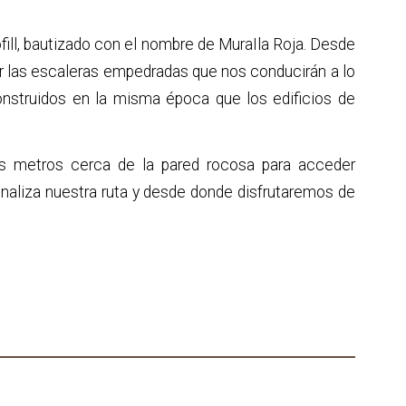
fill, bautizado con el nombre de MuraIla Roja. Desde
r las escaleras empedradas que nos conducirán a lo
nstruidos en la misma época que los edificios de
os metros cerca de la pared rocosa para acceder
finaliza nuestra ruta y desde donde disfrutaremos de