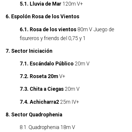
5.1. Lluvia de Mar
120m V+
6. Espolón Rosa de los Vientos
6.1. Rosa de los vientos
80m V Juego de
fisureros y friends del 0,75 y 1
7. Sector Iniciación
7.1. Escándalo Público
20m V
7.2. Roseta 20m
V+
7.3. Chita a Ciegas
20m V
7.4. Achicharra2
25m IV+
8. Sector Quadrophenia
8.1. Quadrophenia 18m V