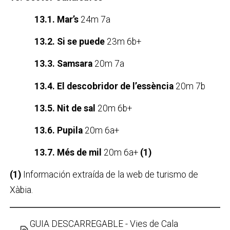
13.1. Mar’s
24m 7a
13.2. Si se puede
23m 6b+
13.3. Samsara
20m 7a
13.4. El descobridor de l’essència
20m 7b
13.5. Nit de sal
20m 6b+
13.6. Pupila
20m 6a+
13.7. Més de mil
20m 6a+
(1)
(1)
Información extraída de la web de turismo de
Xàbia.
GUIA DESCARREGABLE - Vies de Cala