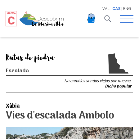
VAL
|
CAS
|
ENG
Open 
Rutas de piedra
Escalada
No cambies sendas viejas por nuevas.
Dicho popular
Xàbia
Vies d'escalada Ambolo