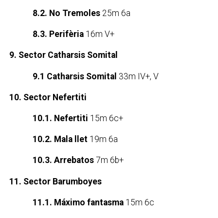
8.2. No Tremoles
25m 6a
8.3. Perifèria
16m V+
9. Sector Catharsis Somital
9.1 Catharsis Somital
33m IV+, V
10. Sector Nefertiti
10.1. Nefertiti
15m 6c+
10.2. Mala llet
19m 6a
10.3. Arrebatos
7m 6b+
11. Sector Barumboyes
11.1. Máximo fantasma
15m 6c