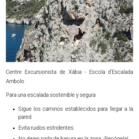
Centre Excursionista de Xàbia - Escola d’Escalada
Ambolo
Para una escalada sostenible y segura:
Sigue los caminos establecidos para llegar a la
pared.
Evita ruidos estridentes.
No dejes nada de basura en la zona, ¡Recógela!