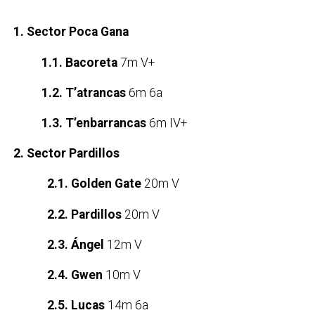
1. Sector Poca Gana
1.1. Bacoreta
7m V+
1.2. T’atrancas
6m 6a
1.3. T’enbarrancas
6m IV+
2. Sector Pardillos
2.1. Golden Gate
20m V
2.2. Pardillos
20m V
2.3. Ángel
12m V
2.4. Gwen
10m V
2.5. Lucas
14m 6a