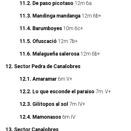
11.2. De paso picotaso
12m 6a
11.3. Mandinga mandanga
12m 6b+
11.4. Barumboyes
10m 6c+
11.5. Ofuscació
12m 7b+
11.6. Malagueña salerosa
12m 6b+
12. Sector Pedra de Canalobres
12.1. Amaramar
6m V+
12.2. Lo que esconde el paraiso
7m. V+
12.3. Gilitopos al sol
7m IV+
12.4. Mamonasos
6m IV
13. Sector Canalobres