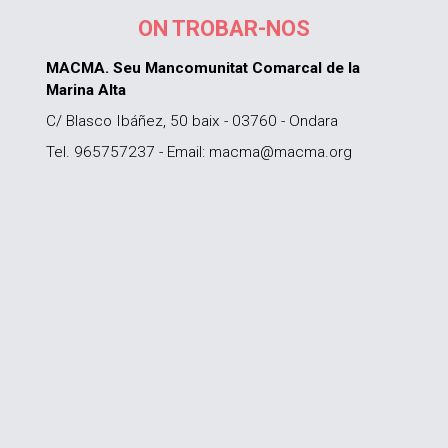
ON TROBAR-NOS
MACMA. Seu Mancomunitat Comarcal de la
Marina Alta
C/ Blasco Ibáñez, 50 baix - 03760 - Ondara
Tel. 965757237 - Email: macma@macma.org