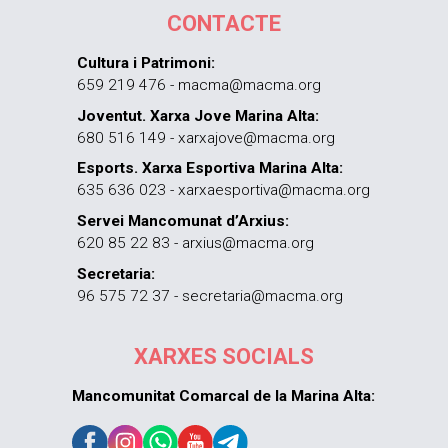
CONTACTE
Cultura i Patrimoni:
659 219 476 - macma@macma.org
Joventut. Xarxa Jove Marina Alta:
680 516 149 - xarxajove@macma.org
Esports. Xarxa Esportiva Marina Alta:
635 636 023 - xarxaesportiva@macma.org
Servei Mancomunat d’Arxius:
620 85 22 83 - arxius@macma.org
Secretaria:
96 575 72 37 - secretaria@macma.org
XARXES SOCIALS
Mancomunitat Comarcal de la Marina Alta: