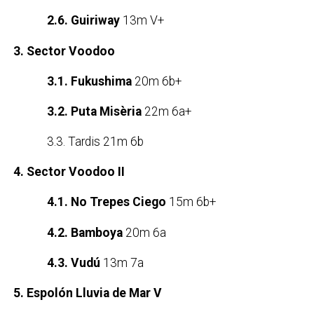
2.6. Guiriway
13m V+
3. Sector Voodoo
3.1. Fukushima
20m 6b+
3.2. Puta Misèria
22m 6a+
3.3. Tardis 21m 6b
4. Sector Voodoo II
4.1. No Trepes Ciego
15m 6b+
4.2. Bamboya
20m 6a
4.3. Vudú
13m 7a
5. Espolón Lluvia de Mar V