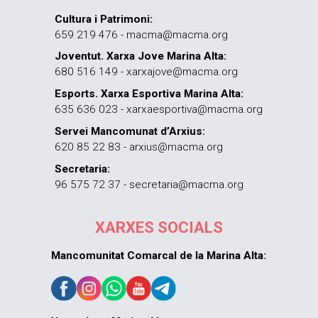
Cultura i Patrimoni:
659 219 476 - macma@macma.org
Joventut. Xarxa Jove Marina Alta:
680 516 149 - xarxajove@macma.org
Esports. Xarxa Esportiva Marina Alta:
635 636 023 - xarxaesportiva@macma.org
Servei Mancomunat d’Arxius:
620 85 22 83 - arxius@macma.org
Secretaria:
96 575 72 37 - secretaria@macma.org
XARXES SOCIALS
Mancomunitat Comarcal de la Marina Alta: