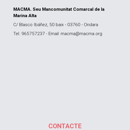
MACMA. Seu Mancomunitat Comarcal de la
Marina Alta
C/ Blasco Ibáñez, 50 baix - 03760 - Ondara
Tel. 965757237 - Email: macma@macma.org
CONTACTE