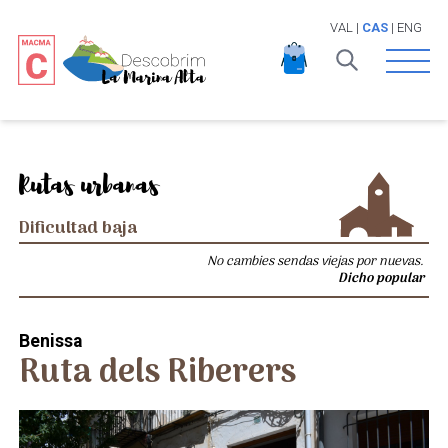
VAL
|
CAS
|
ENG
Open 
Rutas urbanas
Dificultad baja
No cambies sendas viejas por nuevas.
Dicho popular
Benissa
Ruta dels Riberers