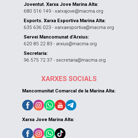
Joventut. Xarxa Jove Marina Alta:
680 516 149 - xarxajove@macma.org
Esports. Xarxa Esportiva Marina Alta:
635 636 023 - xarxaesportiva@macma.org
Servei Mancomunat d’Arxius:
620 85 22 83 - arxius@macma.org
Secretaria:
96 575 72 37 - secretaria@macma.org
XARXES SOCIALS
Mancomunitat Comarcal de la Marina Alta:
Xarxa Jove Marina Alta: