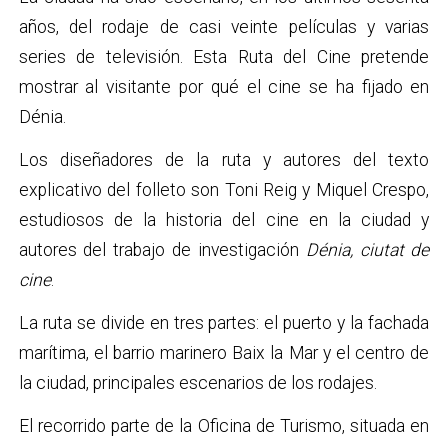
años, del rodaje de casi veinte películas y varias
series de televisión. Esta Ruta del Cine pretende
mostrar al visitante por qué el cine se ha fijado en
Dénia.
Los diseñadores de la ruta y autores del texto
explicativo del folleto son Toni Reig y Miquel Crespo,
estudiosos de la historia del cine en la ciudad y
autores del trabajo de investigación
Dénia, ciutat de
cine
.
La ruta se divide en tres partes: el puerto y la fachada
marítima, el barrio marinero Baix la Mar y el centro de
la ciudad, principales escenarios de los rodajes.
El recorrido parte de la Oficina de Turismo, situada en