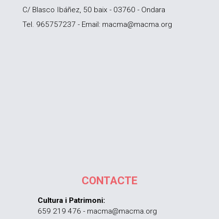
C/ Blasco Ibáñez, 50 baix - 03760 - Ondara
Tel. 965757237 - Email: macma@macma.org
CONTACTE
Cultura i Patrimoni:
659 219 476 - macma@macma.org