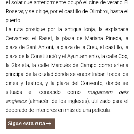
el solar que anteriormente ocupó el cine de verano El
Roserar, y se dirige, por el castillo de Olimbroi, hasta el
puerto.
La ruta prosigue por la antigua lonja, la explanada
Cervantes, el Raset, la plaza de Mariana Pineda, la
plaza de Sant Antoni, la plaza de la Creu, el castillo, la
plaza de la Constitució y el Ayuntamiento, la calle Cop,
la Glorieta, la calle Marqués de Campo como arteria
principal de la ciudad donde se encontraban todos los
cines y teatros, y la plaza del Convento, donde se
situaba el conocido como
magatzem dels
anglesos
(almacén de los ingleses), utilizado para el
decorado de interiores en más de una película.
Sigue esta ruta
arrow_right_alt