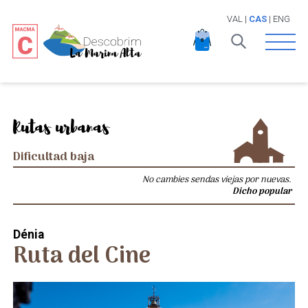
VAL
|
CAS
|
ENG
Open 
Rutas urbanas
Dificultad baja
No cambies sendas viejas por nuevas.
Dicho popular
Dénia
Ruta del Cine