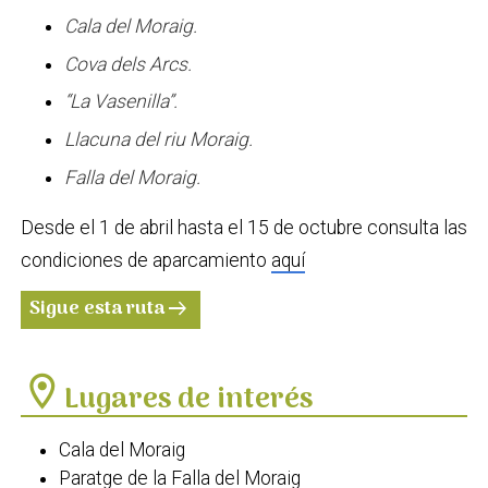
Cala del Moraig.
Cova dels Arcs.
“La Vasenilla”.
Llacuna del riu Moraig.
Falla del Moraig.
Desde el 1 de abril hasta el 15 de octubre consulta las
condiciones de aparcamiento
aquí
Sigue esta ruta
arrow_right_alt
location_on
Lugares de interés
Cala del Moraig
Paratge de la Falla del Moraig