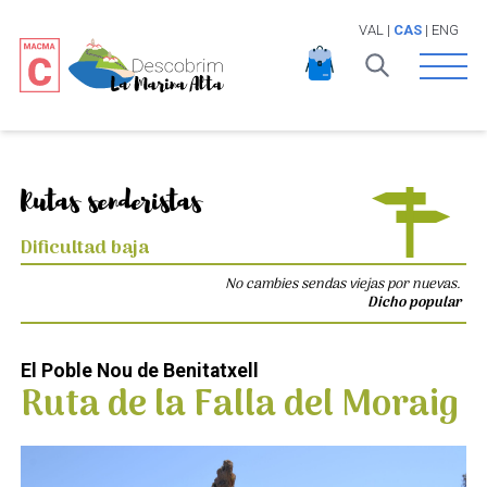
VAL
|
CAS
|
ENG
Open 
Rutas senderistas
Dificultad baja
No cambies sendas viejas por nuevas.
Dicho popular
El Poble Nou de Benitatxell
Ruta de la Falla del Moraig