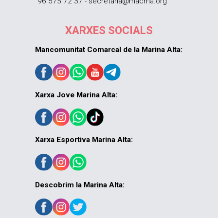
96 575 72 37 - secretaria@macma.org
XARXES SOCIALS
Mancomunitat Comarcal de la Marina Alta:
Xarxa Jove Marina Alta:
Xarxa Esportiva Marina Alta:
Descobrim la Marina Alta: