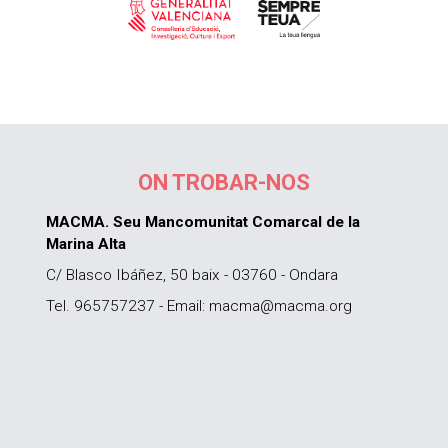
ON TROBAR-NOS
MACMA. Seu Mancomunitat Comarcal de la
Marina Alta
C/ Blasco Ibáñez, 50 baix - 03760 - Ondara
Tel. 965757237 - Email: macma@macma.org