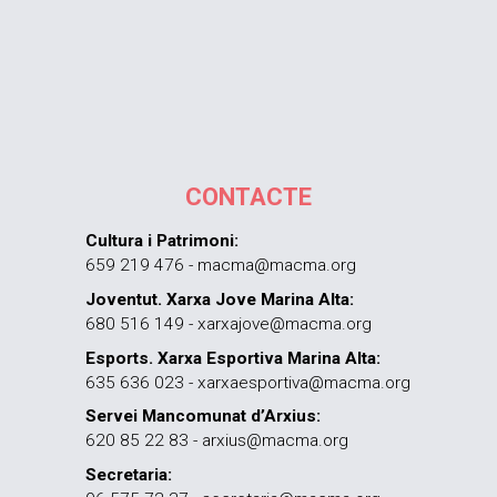
CONTACTE
Cultura i Patrimoni:
659 219 476 - macma@macma.org
Joventut. Xarxa Jove Marina Alta:
680 516 149 - xarxajove@macma.org
Esports. Xarxa Esportiva Marina Alta:
635 636 023 - xarxaesportiva@macma.org
Servei Mancomunat d’Arxius:
620 85 22 83 - arxius@macma.org
Secretaria: