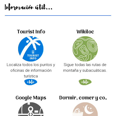
Información útil...
Tourist Info
Wikiloc
Localiza todos los puntos y
Sigue todas las rutas de
oficinas de información
montaña y subacuáticas.
turística
Google Maps
Dormir, comer y comprar