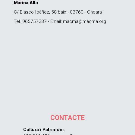
Marina Alta
C/ Blasco Ibáñez, 50 baix - 03760 - Ondara
Tel. 965757237 - Email: macma@macma.org
CONTACTE
Cultura i Patrimoni: