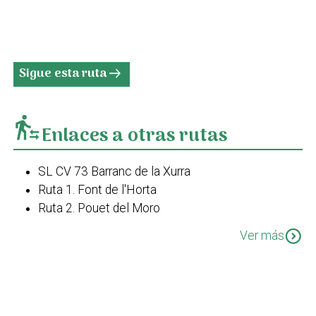
Sigue esta ruta
arrow_right_alt
transfer_within_a_station
Enlaces a otras rutas
SL CV 73 Barranc de la Xurra
Ruta 1. Font de l'Horta
Ruta 2. Pouet del Moro
Ruta Vicentina
expand_circle_down
Ver más