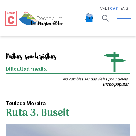
VAL
|
CAS
|
ENG
Open 
Rutas senderistas
Dificultad media
No cambies sendas viejas por nuevas.
Dicho popular
Teulada Moraira
Ruta 3. Buseit