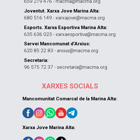
659 219 476 - macma@macma.org
Joventut. Xarxa Jove Marina Alta:
680 516 149 - xarxajove@macma.org
Esports. Xarxa Esportiva Marina Alta:
635 636 023 - xarxaesportiva@macma.org
Servei Mancomunat d’Arxius:
620 85 22 83 - arxius@macma.org
Secretaria:
96 575 72 37 - secretaria@macma.org
XARXES SOCIALS
Mancomunitat Comarcal de la Marina Alta:
Xarxa Jove Marina Alta: