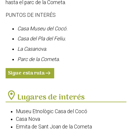
hasta el parc de la Cometa.
PUNTOS DE INTERÉS
Casa Museu del Cocó.
Casa del Pla del Feliu.
La Casanova.
Parc de la Cometa.
Sigue esta ruta
arrow_right_alt
location_on
Lugares de interés
Museu Etnològic Casa del Cocó
Casa Nova
Ermita de Sant Joan de la Cometa