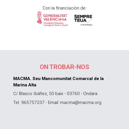
Con la financiación de:
ON TROBAR-NOS
MACMA. Seu Mancomunitat Comarcal de la
Marina Alta
C/ Blasco Ibáñez, 50 baix - 03760 - Ondara
Tel. 965757237 - Email: macma@macma.org