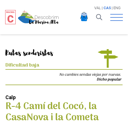
VAL
|
CAS
|
ENG
Open 
Rutas senderistas
Dificultad baja
No cambies sendas viejas por nuevas.
Dicho popular
Calp
R-4 Camí del Cocó, la
CasaNova i la Cometa