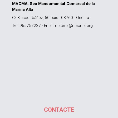
MACMA. Seu Mancomunitat Comarcal de la
Marina Alta
C/ Blasco Ibáñez, 50 baix - 03760 - Ondara
Tel. 965757237 - Email: macma@macma.org
CONTACTE