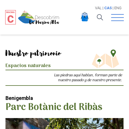
VAL
|
CAS
|
ENG
Open 
Nuestro patrimonio
Espacios naturales
Las piedras aquí hablan, forman parte de
nuestro pasado y de nuestro presente.
Benigembla
Parc Botànic del Ribàs