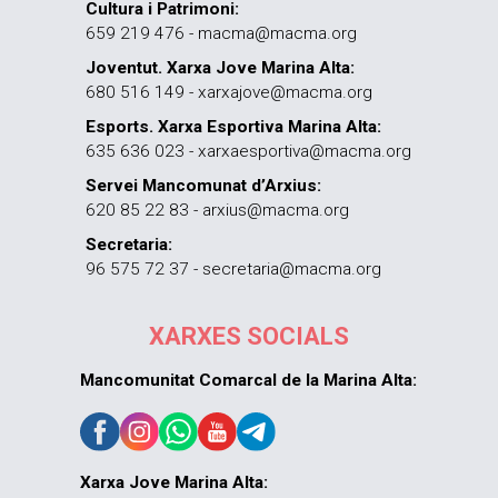
Cultura i Patrimoni:
659 219 476 - macma@macma.org
Joventut. Xarxa Jove Marina Alta:
680 516 149 - xarxajove@macma.org
Esports. Xarxa Esportiva Marina Alta:
635 636 023 - xarxaesportiva@macma.org
Servei Mancomunat d’Arxius:
620 85 22 83 - arxius@macma.org
Secretaria:
96 575 72 37 - secretaria@macma.org
XARXES SOCIALS
Mancomunitat Comarcal de la Marina Alta:
Xarxa Jove Marina Alta: