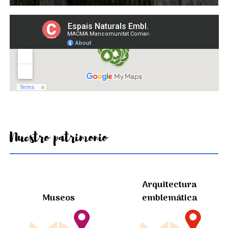
Nuestro patrimonio
Arquitectura
Museos
emblemática