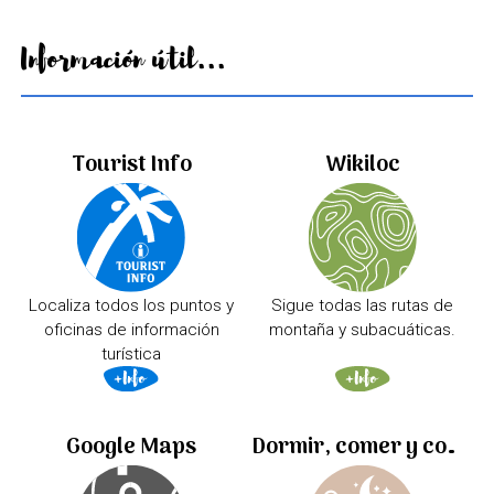
Información útil...
Tourist Info
Wikiloc
Localiza todos los puntos y
Sigue todas las rutas de
oficinas de información
montaña y subacuáticas.
turística
Google Maps
Dormir, comer y comprar