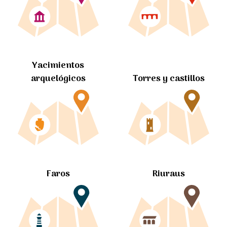
Yacimientos
arquelógicos
Torres y castillos
Faros
Riuraus