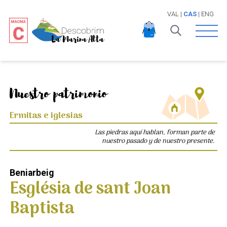
VAL
|
CAS
|
ENG
Open 
Nuestro patrimonio
Ermitas e iglesias
Las piedras aquí hablan, forman parte de
nuestro pasado y de nuestro presente.
Beniarbeig
Església de sant Joan
Baptista