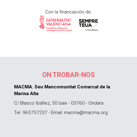
Con la financiación de:
ON TROBAR-NOS
MACMA. Seu Mancomunitat Comarcal de la
Marina Alta
C/ Blasco Ibáñez, 50 baix - 03760 - Ondara
Tel. 965757237 - Email: macma@macma.org