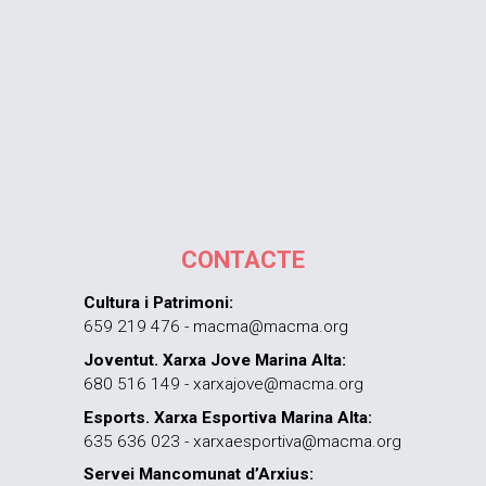
CONTACTE
Cultura i Patrimoni:
659 219 476 - macma@macma.org
Joventut. Xarxa Jove Marina Alta:
680 516 149 - xarxajove@macma.org
Esports. Xarxa Esportiva Marina Alta:
635 636 023 - xarxaesportiva@macma.org
Servei Mancomunat d’Arxius: