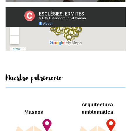
Nuestro patrimonio
Arquitectura
Museos
emblemática