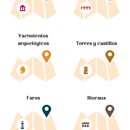
Yacimientos
arquelógicos
Torres y castillos
Faros
Riuraus