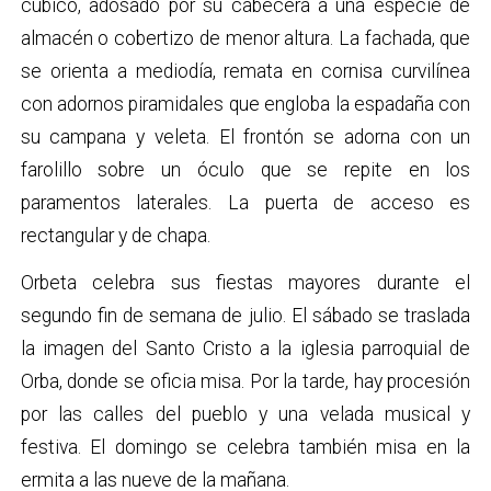
cúbico, adosado por su cabecera a una especie de
almacén o cobertizo de menor altura. La fachada, que
se orienta a mediodía, remata en cornisa curvilínea
con adornos piramidales que engloba la espadaña con
su campana y veleta. El frontón se adorna con un
farolillo sobre un óculo que se repite en los
paramentos laterales. La puerta de acceso es
rectangular y de chapa.
Orbeta celebra sus fiestas mayores durante el
segundo fin de semana de julio. El sábado se traslada
la imagen del Santo Cristo a la iglesia parroquial de
Orba, donde se oficia misa. Por la tarde, hay procesión
por las calles del pueblo y una velada musical y
festiva. El domingo se celebra también misa en la
ermita a las nueve de la mañana.