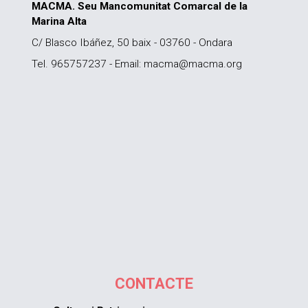
MACMA. Seu Mancomunitat Comarcal de la
Marina Alta
C/ Blasco Ibáñez, 50 baix - 03760 - Ondara
Tel. 965757237 - Email: macma@macma.org
CONTACTE