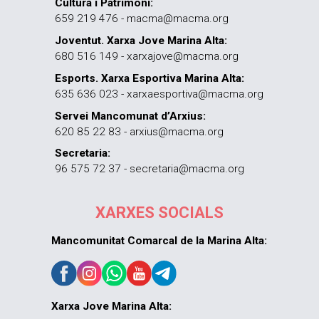
Cultura i Patrimoni:
659 219 476 - macma@macma.org
Joventut. Xarxa Jove Marina Alta:
680 516 149 - xarxajove@macma.org
Esports. Xarxa Esportiva Marina Alta:
635 636 023 - xarxaesportiva@macma.org
Servei Mancomunat d’Arxius:
620 85 22 83 - arxius@macma.org
Secretaria:
96 575 72 37 - secretaria@macma.org
XARXES SOCIALS
Mancomunitat Comarcal de la Marina Alta:
Xarxa Jove Marina Alta: