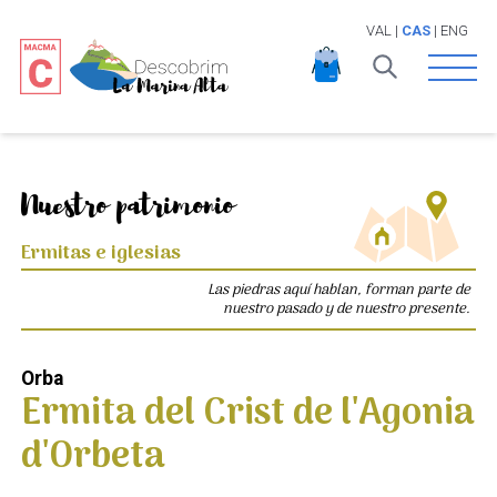
VAL
|
CAS
|
ENG
Open 
Nuestro patrimonio
Ermitas e iglesias
Las piedras aquí hablan, forman parte de
nuestro pasado y de nuestro presente.
Orba
Ermita del Crist de l'Agonia
d'Orbeta