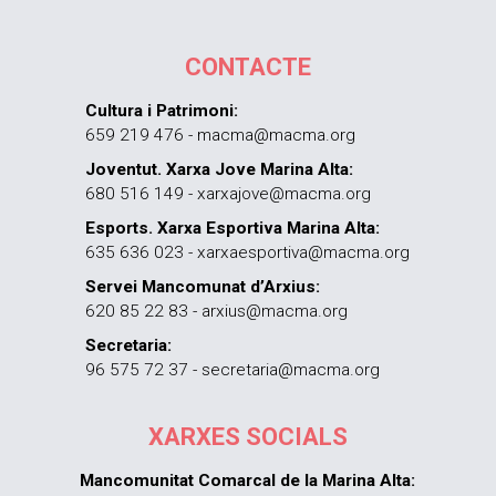
CONTACTE
Cultura i Patrimoni:
659 219 476 - macma@macma.org
Joventut. Xarxa Jove Marina Alta:
680 516 149 - xarxajove@macma.org
Esports. Xarxa Esportiva Marina Alta:
635 636 023 - xarxaesportiva@macma.org
Servei Mancomunat d’Arxius:
620 85 22 83 - arxius@macma.org
Secretaria:
96 575 72 37 - secretaria@macma.org
XARXES SOCIALS
Mancomunitat Comarcal de la Marina Alta: