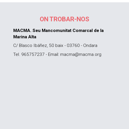
ON TROBAR-NOS
MACMA. Seu Mancomunitat Comarcal de la
Marina Alta
C/ Blasco Ibáñez, 50 baix - 03760 - Ondara
Tel. 965757237 - Email: macma@macma.org