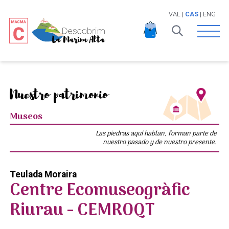
VAL
|
CAS
|
ENG
Open 
Nuestro patrimonio
Museos
Las piedras aquí hablan, forman parte de
nuestro pasado y de nuestro presente.
Teulada Moraira
Centre Ecomuseogràfic
Riurau - CEMROQT