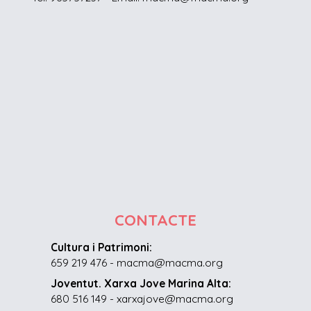
CONTACTE
Cultura i Patrimoni:
659 219 476 - macma@macma.org
Joventut. Xarxa Jove Marina Alta:
680 516 149 - xarxajove@macma.org