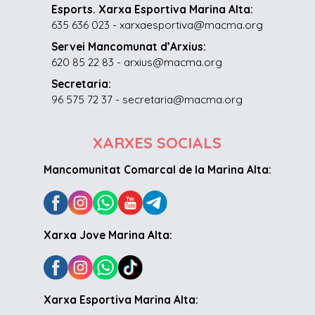
Esports. Xarxa Esportiva Marina Alta:
635 636 023 - xarxaesportiva@macma.org
Servei Mancomunat d’Arxius:
620 85 22 83 - arxius@macma.org
Secretaria:
96 575 72 37 - secretaria@macma.org
XARXES SOCIALS
Mancomunitat Comarcal de la Marina Alta:
Xarxa Jove Marina Alta:
Xarxa Esportiva Marina Alta: