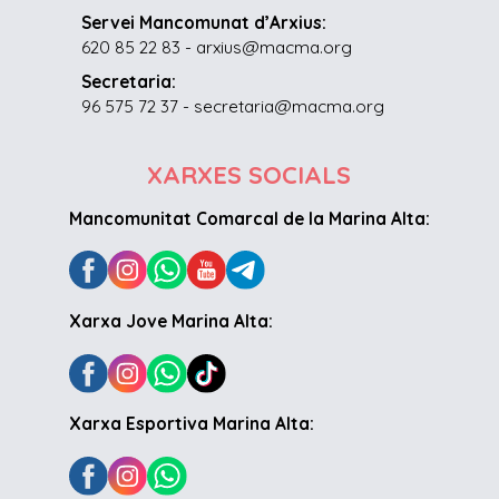
Servei Mancomunat d’Arxius:
620 85 22 83 - arxius@macma.org
Secretaria:
96 575 72 37 - secretaria@macma.org
XARXES SOCIALS
Mancomunitat Comarcal de la Marina Alta:
Xarxa Jove Marina Alta:
Xarxa Esportiva Marina Alta: