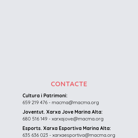
CONTACTE
Cultura i Patrimoni:
659 219 476 - macma@macma.org
Joventut. Xarxa Jove Marina Alta:
680 516 149 - xarxajove@macma.org
Esports. Xarxa Esportiva Marina Alta:
635 636 023 - xarxaesportiva@macma.org