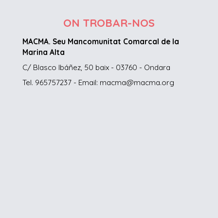
ON TROBAR-NOS
MACMA. Seu Mancomunitat Comarcal de la
Marina Alta
C/ Blasco Ibáñez, 50 baix - 03760 - Ondara
Tel. 965757237 - Email: macma@macma.org