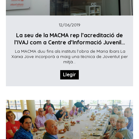
12/06/2019
La seu de la MACMA rep l’acreditació de
l’IVAJ com a Centre d’Informació Juvenil...
La MACMA duu fins als instituts l’obra de Maria Ibars La
Xarxa Jove incorporà a maig una tècnica de Joventut per
mitjà...
Llegir