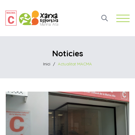
Open 
Noticies
Inici
/
Actualitat MACMA