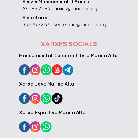
Servei Mancomunat d’Arxius:
620 85 22 83 - arxius@macma.org
Secretaria:
96 575 72 37 - secretaria@macma.org
XARXES SOCIALS
Mancomunitat Comarcal de la Marina Alta:
Xarxa Jove Marina Alta:
Xarxa Esportiva Marina Alta: