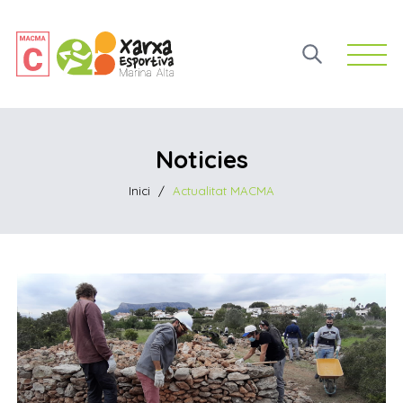
Open 
Noticies
Inici
/
Actualitat MACMA