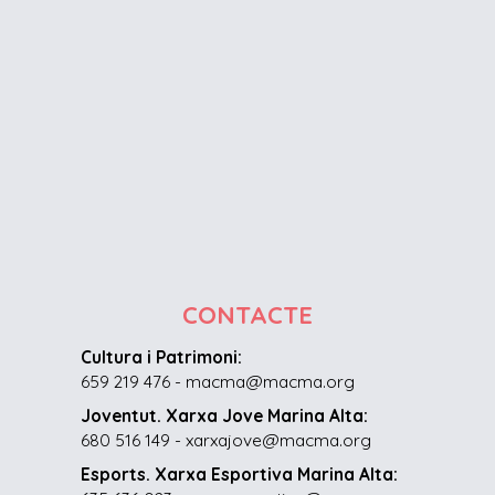
CONTACTE
Cultura i Patrimoni:
659 219 476 - macma@macma.org
Joventut. Xarxa Jove Marina Alta:
680 516 149 - xarxajove@macma.org
Esports. Xarxa Esportiva Marina Alta: