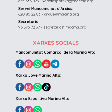
635 636 023 - xarxaesportiva@macma.org
Servei Mancomunat d’Arxius:
620 85 22 83 - arxius@macma.org
Secretaria:
96 575 72 37 - secretaria@macma.org
XARXES SOCIALS
Mancomunitat Comarcal de la Marina Alta:
Xarxa Jove Marina Alta:
Xarxa Esportiva Marina Alta: