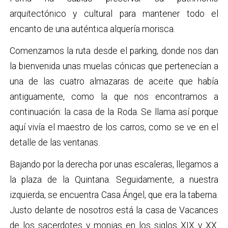
arquitectónico y cultural para mantener todo el
encanto de una auténtica alquería morisca.
Comenzamos la ruta desde el parking, donde nos dan
la bienvenida unas muelas cónicas que pertenecían a
una de las cuatro almazaras de aceite que había
antiguamente, como la que nos encontramos a
continuación: la casa de la Roda. Se llama así porque
aquí vivía el maestro de los carros, como se ve en el
detalle de las ventanas.
Bajando por la derecha por unas escaleras, llegamos a
la plaza de la Quintana. Seguidamente, a nuestra
izquierda, se encuentra Casa Ángel, que era la taberna.
Justo delante de nosotros está la casa de Vacances
de los sacerdotes y monjas en los siglos XIX y XX.