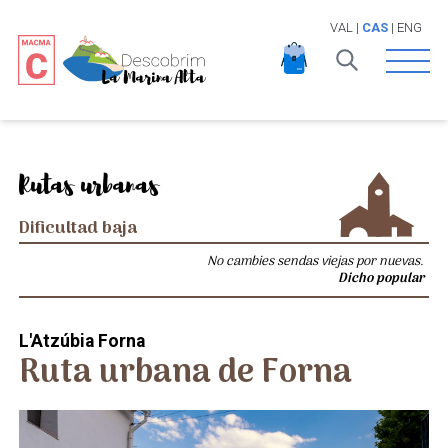
VAL
|
CAS
|
ENG
Open 
Rutas urbanas
Dificultad baja
No cambies sendas viejas por nuevas.
Dicho popular
L'Atzúbia Forna
Ruta urbana de Forna