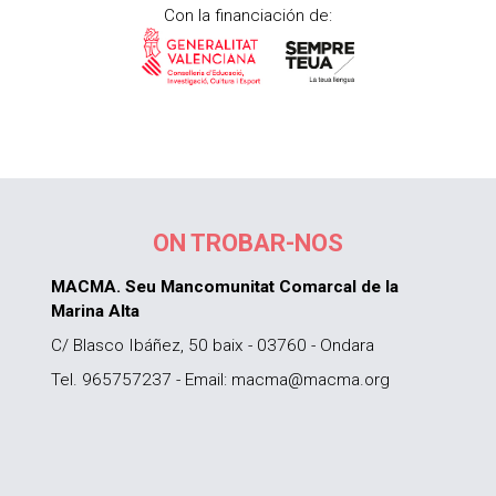
Con la financiación de:
ON TROBAR-NOS
MACMA. Seu Mancomunitat Comarcal de la
Marina Alta
C/ Blasco Ibáñez, 50 baix - 03760 - Ondara
Tel. 965757237 - Email: macma@macma.org