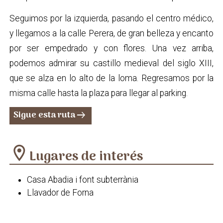
Seguimos por la izquierda, pasando el centro médico,
y llegamos a la calle Perera, de gran belleza y encanto
por ser empedrado y con flores. Una vez arriba,
podemos admirar su castillo medieval del siglo XIII,
que se alza en lo alto de la loma. Regresamos por la
misma calle hasta la plaza para llegar al parking.
Sigue esta ruta
arrow_right_alt
location_on
Lugares de interés
Casa Abadia i font subterrània
Llavador de Forna