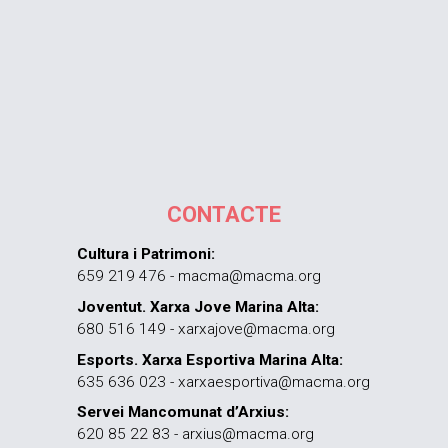
CONTACTE
Cultura i Patrimoni:
659 219 476 - macma@macma.org
Joventut. Xarxa Jove Marina Alta:
680 516 149 - xarxajove@macma.org
Esports. Xarxa Esportiva Marina Alta:
635 636 023 - xarxaesportiva@macma.org
Servei Mancomunat d’Arxius:
620 85 22 83 - arxius@macma.org