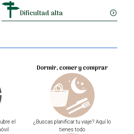
Dificultad alta
expand_circle_down
Dormir, comer y comprar
ubre el
¿Buscas planificar tu viaje? Aquí lo
óvil
tienes todo