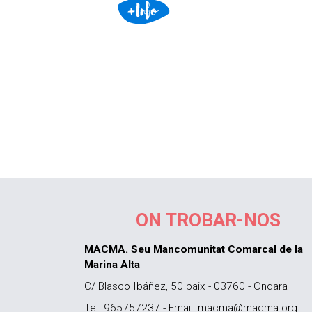
ON TROBAR-NOS
MACMA. Seu Mancomunitat Comarcal de la
Marina Alta
C/ Blasco Ibáñez, 50 baix - 03760 - Ondara
Tel. 965757237 - Email: macma@macma.org