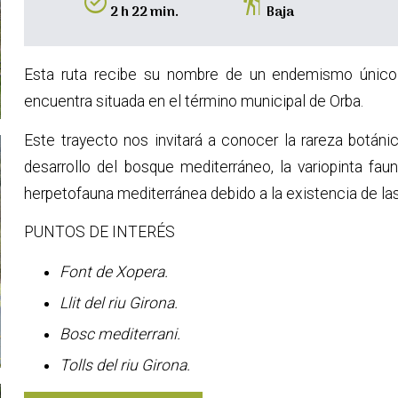
alarm_on
hiking
2 h 22 min.
Baja
Esta ruta recibe su nombre de un endemismo único 
encuentra situada en el término municipal de Orba.
Este trayecto nos invitará a conocer la rareza botán
desarrollo del bosque mediterráneo, la variopinta fa
herpetofauna mediterránea debido a la existencia de las 
PUNTOS DE INTERÉS
Font de Xopera.
Llit del riu Girona.
Bosc mediterrani.
Tolls del riu Girona.