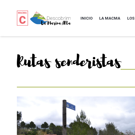
INICIO
LA MACMA
LOS
Rutas senderistas