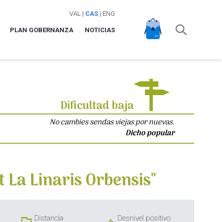
VAL
|
CAS
|
ENG
PLAN GOBERNANZA
NOTICIAS
Dificultad baja
No cambies sendas viejas por nuevas.
Dicho popular
t La Linaris Orbensis"
Distancia
Desnivel positivo