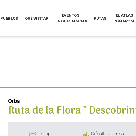
EVENTOS:
EL ATLAS
 PUEBLOS
QUÉ VISITAR
RUTAS
LA GUIA MACMA
COMARCAL
Orba
Ruta de la Flora " Descobrin
Tiempo
Dificultad técnica