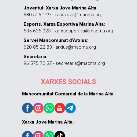
Joventut. Xarxa Jove Marina Alta:
680 516 149 - xarxajove@macma.org
Esports. Xarxa Esportiva Marina Alta:
635 636 023 - xarxaesportiva@macma.org
Servei Mancomunat d’Arxius:
620 85 22 83 - arxius@macma.org
Secretaria:
96 575 72 37 - secretaria@macma.org
XARXES SOCIALS
Mancomunitat Comarcal de la Marina Alta:
Xarxa Jove Marina Alta: