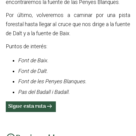
encontraremos la fuente de las Penyes Blanques.
Por último, volveremos a caminar por una pista
forestal hasta llegar al cruce que nos dirige a la fuente
de Dalt y a la fuente de Baix.
Puntos de interés:
Font de Baix.
Font de Dalt.
Font de les Penyes Blanques.
Pas del Badall i Badall.
Sigue esta ruta
arrow_right_alt