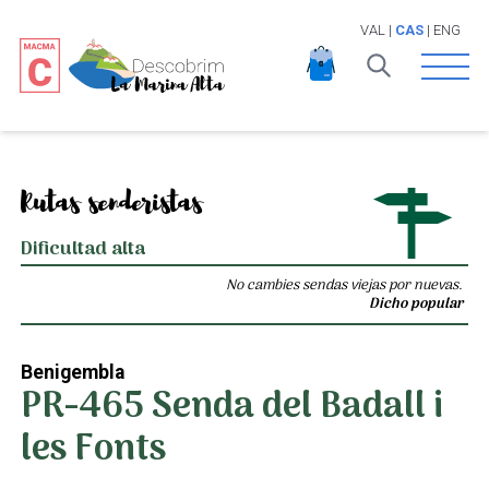
VAL
|
CAS
|
ENG
Open 
Rutas senderistas
Dificultad alta
No cambies sendas viejas por nuevas.
Dicho popular
Benigembla
PR-465 Senda del Badall i
les Fonts