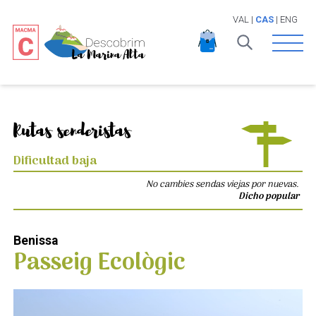
VAL
|
CAS
|
ENG
Open 
Rutas senderistas
Dificultad baja
No cambies sendas viejas por nuevas.
Dicho popular
Benissa
Passeig Ecològic