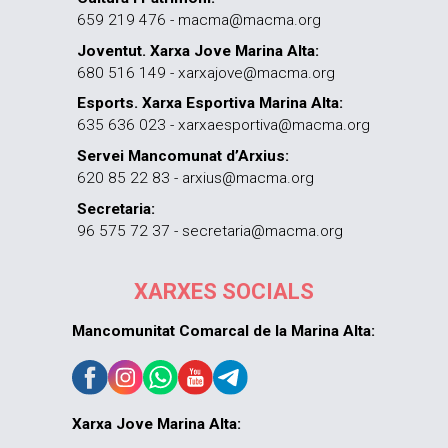
659 219 476 - macma@macma.org
Joventut. Xarxa Jove Marina Alta:
680 516 149 - xarxajove@macma.org
Esports. Xarxa Esportiva Marina Alta:
635 636 023 - xarxaesportiva@macma.org
Servei Mancomunat d’Arxius:
620 85 22 83 - arxius@macma.org
Secretaria:
96 575 72 37 - secretaria@macma.org
XARXES SOCIALS
Mancomunitat Comarcal de la Marina Alta:
Xarxa Jove Marina Alta: