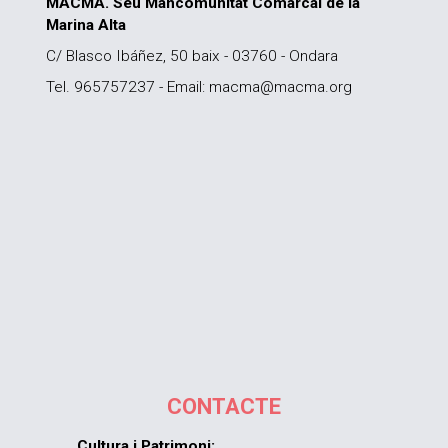
MACMA. Seu Mancomunitat Comarcal de la
Marina Alta
C/ Blasco Ibáñez, 50 baix - 03760 - Ondara
Tel. 965757237 - Email: macma@macma.org
CONTACTE
Cultura i Patrimoni: