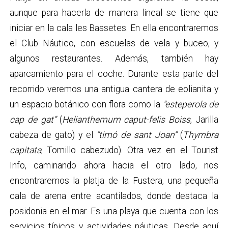
aunque para hacerla de manera lineal se tiene que
iniciar en la cala les Bassetes. En ella encontraremos
el Club Náutico, con escuelas de vela y buceo, y
algunos restaurantes. Además, también hay
aparcamiento para el coche. Durante esta parte del
recorrido veremos una antigua cantera de eolianita y
un espacio botánico con flora como la
“esteperola de
cap de gat”
(
Helianthemum caput-felis Boiss
, Jarilla
cabeza de gato) y el
“timó de sant Joan”
(
Thymbra
capitata
, Tomillo cabezudo). Otra vez en el Tourist
Info, caminando ahora hacia el otro lado, nos
encontraremos la platja de la Fustera, una pequeña
cala de arena entre acantilados, donde destaca la
posidonia en el mar. Es una playa que cuenta con los
servicios típicos y actividades náuticas. Desde aquí