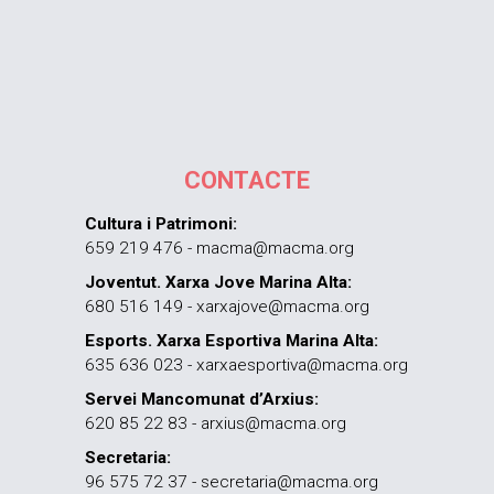
CONTACTE
Cultura i Patrimoni:
659 219 476 - macma@macma.org
Joventut. Xarxa Jove Marina Alta:
680 516 149 - xarxajove@macma.org
Esports. Xarxa Esportiva Marina Alta:
635 636 023 - xarxaesportiva@macma.org
Servei Mancomunat d’Arxius:
620 85 22 83 - arxius@macma.org
Secretaria:
96 575 72 37 - secretaria@macma.org