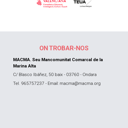
ON TROBAR-NOS
MACMA. Seu Mancomunitat Comarcal de la
Marina Alta
C/ Blasco Ibáñez, 50 baix - 03760 - Ondara
Tel. 965757237 - Email: macma@macma.org