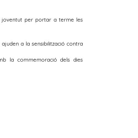
a joventut per portar a terme les
juden a la sensibilització contra
t amb la commemoració dels dies