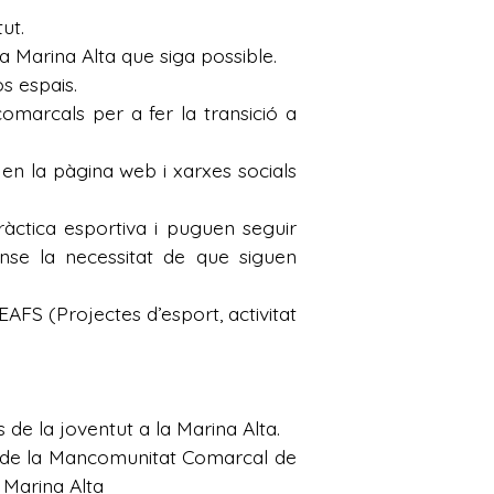
ut.
 Marina Alta que siga possible.
s espais.
marcals per a fer la transició a
n la pàgina web i xarxes socials
àctica esportiva i puguen seguir
ense la necessitat de que siguen
FS (Projectes d’esport, activitat
s de la joventut a la Marina Alta.
a de la Mancomunitat Comarcal de
a Marina Alta