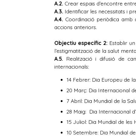
A.2.
Crear espais d’encontre entre
A.3.
Identificar les necessitats i 
A.4.
Coordinació periòdica amb al
accions anteriors.
Objectiu específic 2:
Establir un
l’estigmatització de la salut menta
A.5.
Realització i difusió de ca
internacionals:
14 Febrer: Dia Europeu de la
20 Març: Dia Internacional de 
7 Abril: Dia Mundial de la Sal
28 Maig: Dia Internacional d
15 Juliol: Dia Mundial de les 
10 Setembre: Dia Mundial de 