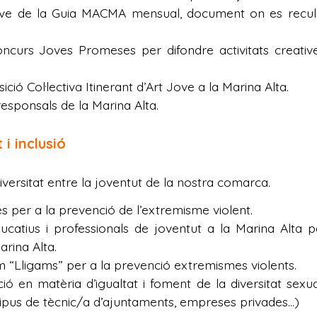
ve de la Guia MACMA mensual, document on es recull to
ncurs Joves Promeses per difondre activitats creative
ció Col·lectiva Itinerant d’Art Jove a la Marina Alta.
esponsals de la Marina Alta.
 i inclusió
versitat entre la joventut de la nostra comarca.
es per a la prevenció de l’extremisme violent.
atius i professionals de joventut a la Marina Alta 
rina Alta.
 “Lligams” per a la prevenció extremismes violents.
 en matèria d’igualtat i foment de la diversitat sexual
tipus de tècnic/a d’ajuntaments, empreses privades…)