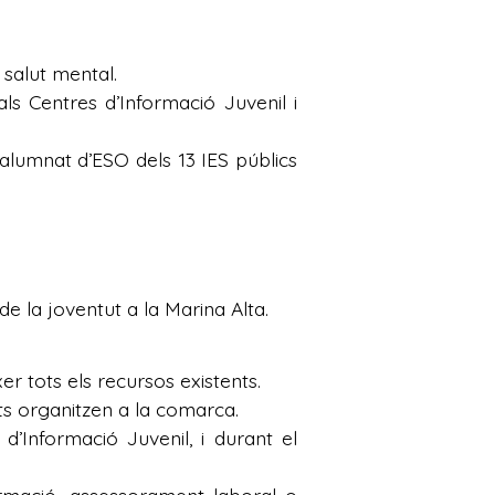
salut mental.
als Centres d’Informació Juvenil i
l’alumnat d’ESO dels 13 IES públics
 de la joventut a la Marina Alta.
r tots els recursos existents.
ts organitzen a la comarca.
d’Informació Juvenil, i durant el