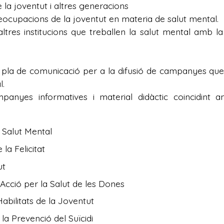
 la joventut i altres generacions
preocupacions de la joventut en materia de salut mental.
tres institucions que treballen la salut mental amb l
 pla de comunicació per a la difusió de campanyes que a
l.
mpanyes informatives i material didàctic coincidin
 Salut Mental
la Felicitat
ut
’Acció per la Salut de les Dones
Habilitats de la Joventut
la Prevenció del Suïcidi