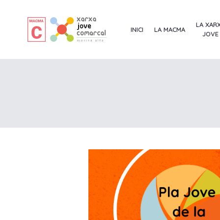
LA XAR
INICI
LA MACMA
JOVE