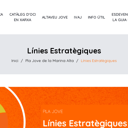
XA
CATÀLEG D'OCI
ESDEVEN
ALTAVEU JOVE
IVAJ
INFO ÚTIL
EN XARXA
LA GUIA
Línies Estratègiques
Inici
/
Pla Jove de la Marina Alta
/
Línies Estratègiques