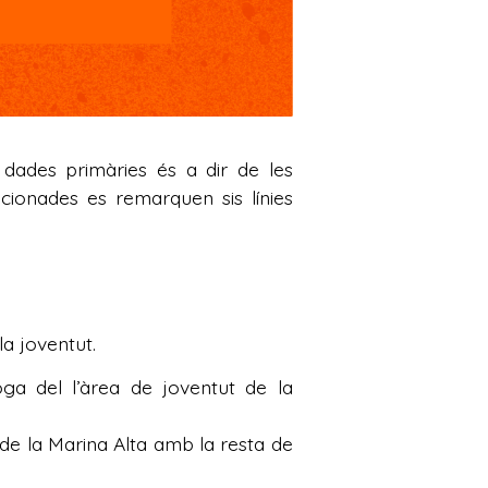
s dades primàries és a dir de les
ncionades es remarquen sis línies
la joventut.
loga del l’àrea de joventut de la
de la Marina Alta amb la resta de