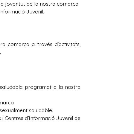
la joventut de la nostra comarca.
Informació Juvenil.
ra comarca a través d’activitats,
.
 saludable programat a la nostra
omarca.
i sexualment saludable.
s i Centres d’Informació Juvenil de