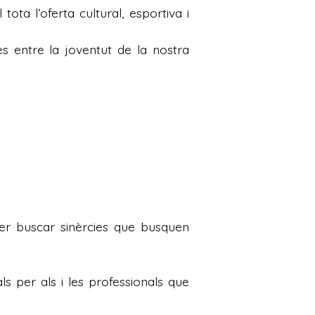
ta l’oferta cultural, esportiva i
s entre la joventut de la nostra
per buscar sinèrcies que busquen
s per als i les professionals que