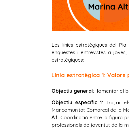
Les línies estratègiques del Pla
enquestes i entrevistes a joves,
estratègiques:
Línia estratègica 1: Valors 
Objectiu general:
fomentar el b
Objectiu específic 1:
Traçar el
Mancomunitat Comarcal de la Mar
A.1.
Coordinació entre la figura p
professionals de joventut de la