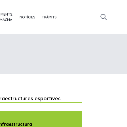
IMENTS:
NOTÍCIES
TRÀMITS
 MACMA
fraestructures esportives
Infraestructura