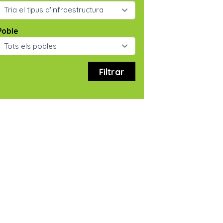
Poble
Filtrar