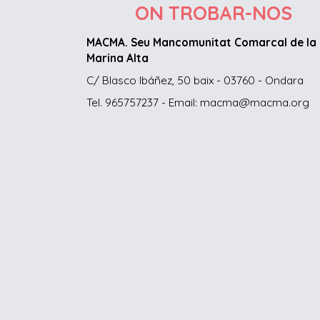
ON TROBAR-NOS
MACMA. Seu Mancomunitat Comarcal de la
Marina Alta
C/ Blasco Ibáñez, 50 baix - 03760 - Ondara
Tel. 965757237 - Email: macma@macma.org