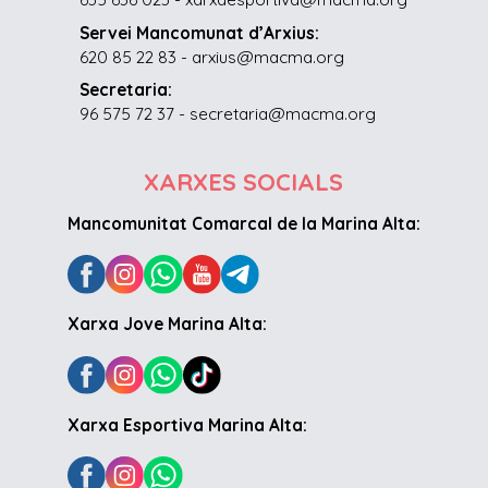
Servei Mancomunat d’Arxius:
620 85 22 83 - arxius@macma.org
Secretaria:
96 575 72 37 - secretaria@macma.org
XARXES SOCIALS
Mancomunitat Comarcal de la Marina Alta:
Xarxa Jove Marina Alta:
Xarxa Esportiva Marina Alta: