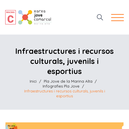
Open 
Infraestructures i recursos
culturals, juvenils i
esportius
Inici
/
Pla Jove de la Marina Alta
/
Infografies Pla Jove
/
Infraestructures i recursos culturals, juvenils i
esportius