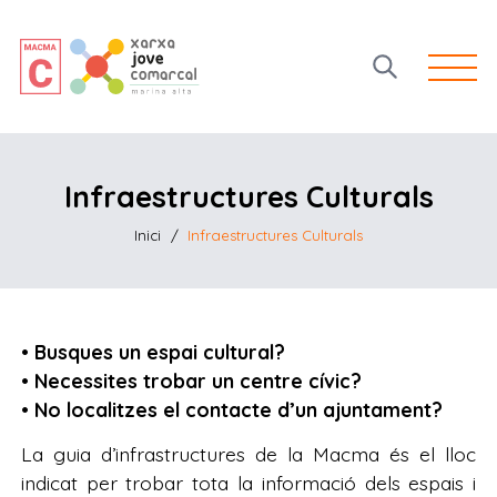
Open 
Infraestructures Culturals
Inici
/
Infraestructures Culturals
• Busques un espai cultural?
• Necessites trobar un centre cívic?
• No localitzes el contacte d’un ajuntament?
La guia d’infrastructures de la Macma és el lloc
indicat per trobar tota la informació dels espais i