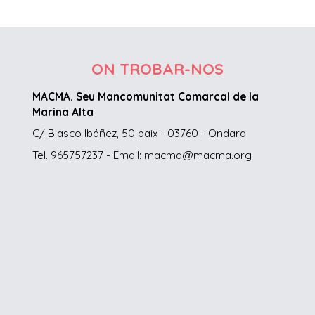
ON TROBAR-NOS
MACMA. Seu Mancomunitat Comarcal de la
Marina Alta
C/ Blasco Ibáñez, 50 baix - 03760 - Ondara
Tel. 965757237 - Email: macma@macma.org