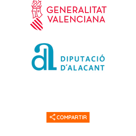
share
COMPARTIR