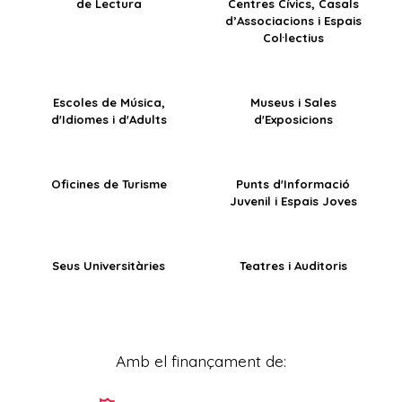
de Lectura
Centres Cívics, Casals
d’Associacions i Espais
Col·lectius
Escoles de Música,
Museus i Sales
d'Idiomes i d'Adults
d'Exposicions
Oficines de Turisme
Punts d'Informació
Juvenil i Espais Joves
Seus Universitàries
Teatres i Auditoris
Amb el finançament de: