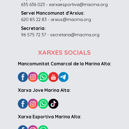
635 636 023 - xarxaesportiva@macma.org
Servei Mancomunat d’Arxius:
620 85 22 83 - arxius@macma.org
Secretaria:
96 575 72 37 - secretaria@macma.org
XARXES SOCIALS
Mancomunitat Comarcal de la Marina Alta:
Xarxa Jove Marina Alta:
Xarxa Esportiva Marina Alta: