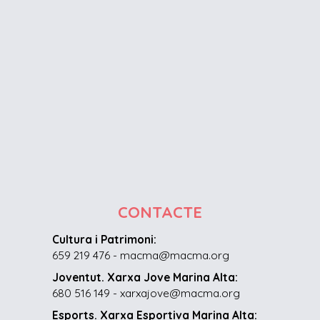
CONTACTE
Cultura i Patrimoni:
659 219 476 - macma@macma.org
Joventut. Xarxa Jove Marina Alta:
680 516 149 - xarxajove@macma.org
Esports. Xarxa Esportiva Marina Alta: