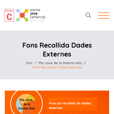
Open 
Fons Recollida Dades
Externes
Inici
/
Pla Jove de la Marina Alta
/
Fons Recollida Dades Externes