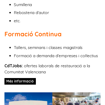
Sumilleria
Rebosteria d’autor
etc.
Formació Continua
Tallers, seminaris i classes magistrals
Formació a demanda d’empreses i col·lectius
CdTJobs:
ofertes laborals de restauració a la
Comunitat Valenciana
Més informació