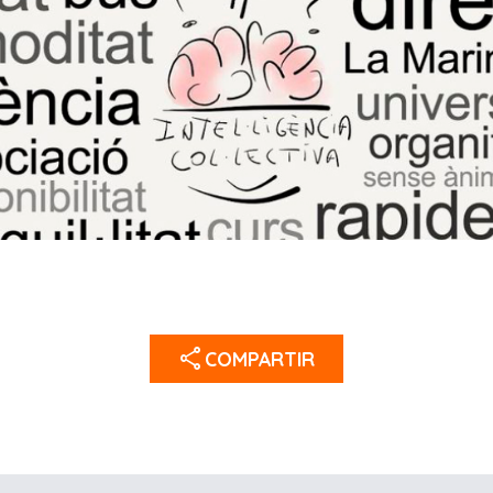
share
COMPARTIR