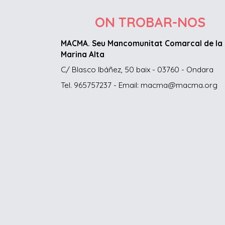
ON TROBAR-NOS
MACMA. Seu Mancomunitat Comarcal de la
Marina Alta
C/ Blasco Ibáñez, 50 baix - 03760 - Ondara
Tel. 965757237 - Email: macma@macma.org