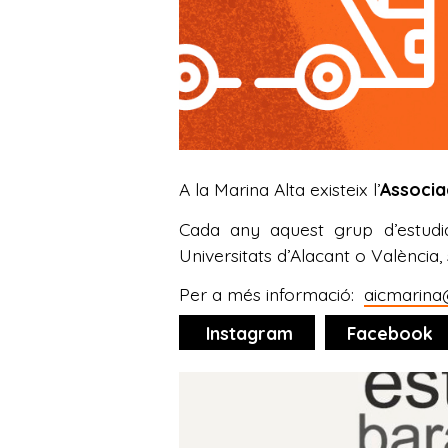
A la Marina Alta existeix l’
Associac
Cada any aquest grup d’estudia
Universitats d’Alacant o Valènci
Per a més informació:
aicmarin
Instagram
Facebook