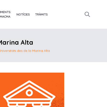
IMENTS:
NOTÍCIES
TRÀMITS
 MACMA
Marina Alta
Universitats des de la Marina Alta