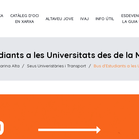
XA
CATÀLEG D'OCI
ESDEVEN
ALTAVEU JOVE
IVAJ
INFO ÚTIL
EN XARXA
LA GUIA
diants a les Universitats des de la 
arina Alta
/
Seus Univeristàries i Transport
/
Bus d’Estudiants a les 