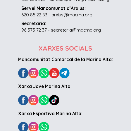
Servei Mancomunat d’Arxius:
620 85 22 83 - arxius@macma.org
Secretaria:
96 575 72 37 - secretaria@macma.org
XARXES SOCIALS
Mancomunitat Comarcal de la Marina Alta:
Xarxa Jove Marina Alta:
Xarxa Esportiva Marina Alta: