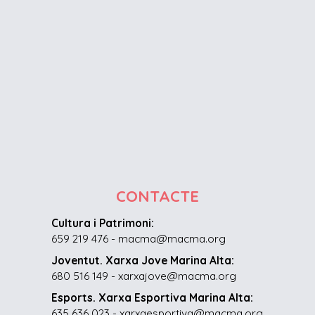
CONTACTE
Cultura i Patrimoni:
659 219 476 - macma@macma.org
Joventut. Xarxa Jove Marina Alta:
680 516 149 - xarxajove@macma.org
Esports. Xarxa Esportiva Marina Alta:
635 636 023 - xarxaesportiva@macma.org