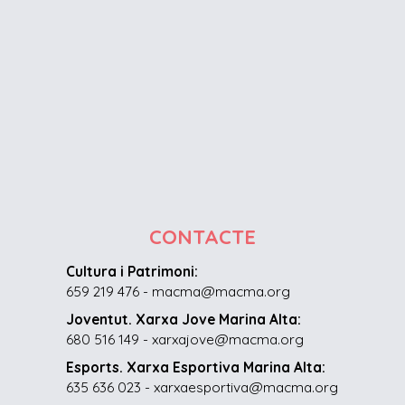
CONTACTE
Cultura i Patrimoni:
659 219 476 - macma@macma.org
Joventut. Xarxa Jove Marina Alta:
680 516 149 - xarxajove@macma.org
Esports. Xarxa Esportiva Marina Alta:
635 636 023 - xarxaesportiva@macma.org