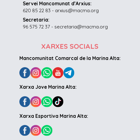
Servei Mancomunat d’Arxius:
620 85 22 83 - arxius@macma.org
Secretaria:
96 575 72 37 - secretaria@macma.org
XARXES SOCIALS
Mancomunitat Comarcal de la Marina Alta:
Xarxa Jove Marina Alta:
Xarxa Esportiva Marina Alta: