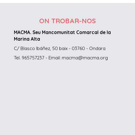
ON TROBAR-NOS
MACMA. Seu Mancomunitat Comarcal de la
Marina Alta
C/ Blasco Ibáñez, 50 baix - 03760 - Ondara
Tel. 965757237 - Email: macma@macma.org