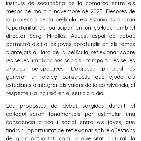
instituts de secundària de la comarca entre els
mesos de març a novembre de 2025. Després de
la projecció de la pel·lícula, els estudiants tindran
l'oportunitat de participar en un col·loqui amb el
director Sergi Miralles. Aquest espai de debat,
permetrà als i a les joves aprofundir en els temes
plantejats al llarg de la pel·lícula, reflexionar sobre
les seues implicacions socials i compartir les seues
pròpies perspectives. L'objectiu principal és
generar un diàleg constructiu que ajude els
estudiants a integrar els valors de la convivència, el
respecte i la inclusió en el seu dia a dia.
Les propostes de debat sorgides durant el
col·loqui seran fonamentals per estimular una
consciència crítica i social entre els joves, que
tindran l'oportunitat de reflexionar sobre qüestions
de gran actualitat, com la diversitat cultural, la