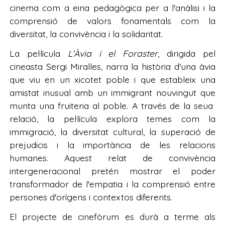
cinema com a eina pedagògica per a l'anàlisi i la
comprensió de valors fonamentals com la
diversitat, la convivència i la solidaritat.
La pel·lícula
L'Àvia i el Foraster
, dirigida pel
cineasta Sergi Miralles, narra la història d'una àvia
que viu en un xicotet poble i que estableix una
amistat inusual amb un immigrant nouvingut que
munta una fruiteria al poble. A través de la seua
relació, la pel·lícula explora temes com la
immigració, la diversitat cultural, la superació de
prejudicis i la importància de les relacions
humanes. Aquest relat de convivència
intergeneracional pretén mostrar el poder
transformador de l'empatia i la comprensió entre
persones d'orígens i contextos diferents.
El projecte de cinefòrum es durà a terme als