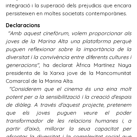
integració i la superació dels prejudicis que encara
persisteixen en moltes societats contemporànies.
Declaracions
"Amb aquest cinefòrum, volem proporcionar als
joves de la Marina Alta una plataforma perquè
puguen reflexionar sobre la importància de la
diversitat i la convivència entre diferents cultures i
generacions",
ha declarat Àfrica Martínez Naya
presidenta de la Xarxa jove de la Mancomunitat
Comarcal de la Marina Alta.
"Considerem que el cinema és una eina molt
potent per a la sensibilització i la creació d'espais
de diàleg. A través d'aquest projecte, pretenem
que els joves puguen veure el poder
transformador de les relacions humanes i, a
partir d'això, millorar la seua capacitat per
afrontar la diversitat i la complexitat social que