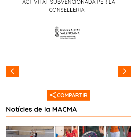
ACTIVITAT SUBVENCIONADA PER LA
CONSELLERIA:
share
COMPARTIR
Notícies de la MACMA