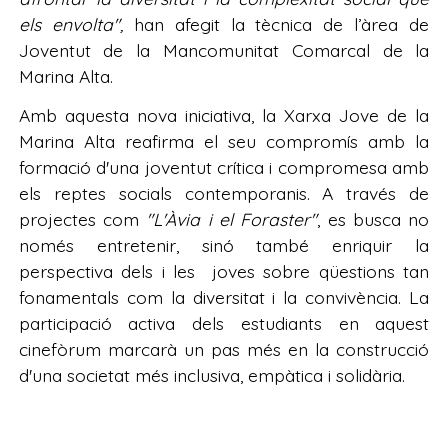
els envolta",
han afegit la tècnica de l’àrea de
Joventut de la Mancomunitat Comarcal de la
Marina Alta.
Amb aquesta nova iniciativa, la Xarxa Jove de la
Marina Alta reafirma el seu compromís amb la
formació d'una joventut crítica i compromesa amb
els reptes socials contemporanis. A través de
projectes com
"L'Àvia i el Foraster"
, es busca no
només entretenir, sinó també enriquir la
perspectiva dels i les joves sobre qüestions tan
fonamentals com la diversitat i la convivència. La
participació activa dels estudiants en aquest
cinefòrum marcarà un pas més en la construcció
d'una societat més inclusiva, empàtica i solidària.