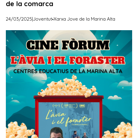
de la comarca
·
24/03/2025
|
Joventut
Xarxa Jove de la Marina Alta